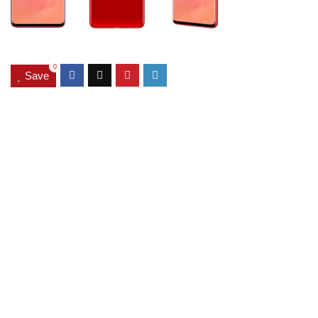
0
Save