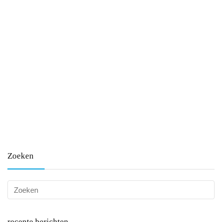
Zoeken
recente berichten