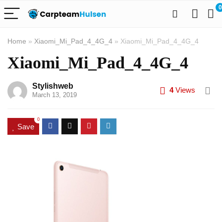
0
Home
»
Xiaomi_Mi_Pad_4_4G_4
»
Xiaomi_Mi_Pad_4_4G_4
Xiaomi_Mi_Pad_4_4G_4
Stylishweb
4
Views
March 13, 2019
0
Save