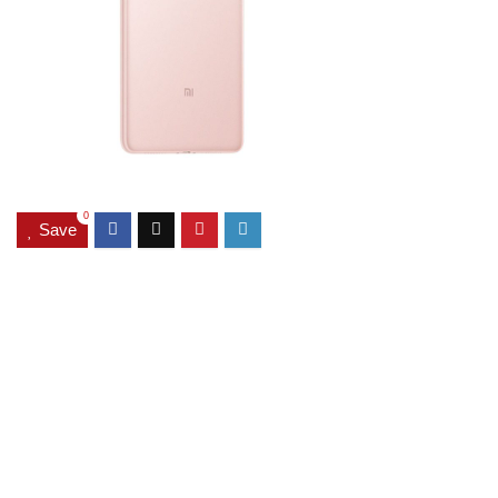
0
Save