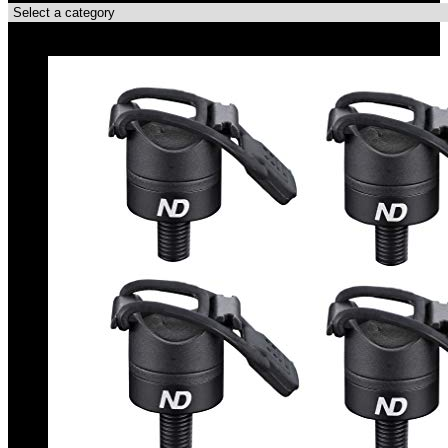
Topdeals!!