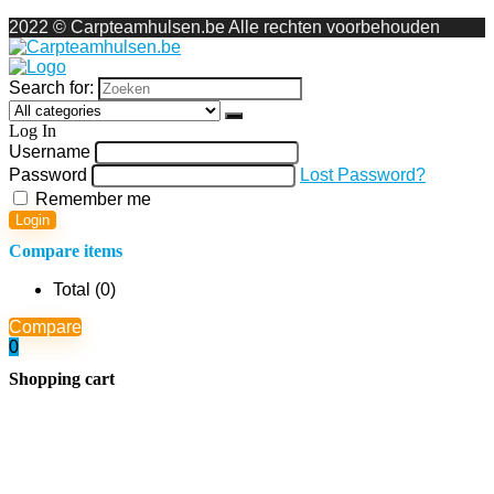
2022 © Carpteamhulsen.be Alle rechten voorbehouden
Search for:
Log In
Username
Password
Lost Password?
Remember me
Login
Compare items
Total (
0
)
Compare
0
Shopping cart