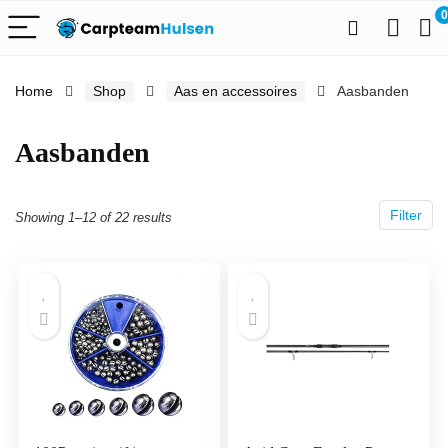
0
Home
Shop
Aas en accessoires
Aasbanden
Aasbanden
Filter
Showing 1–12 of 22 results