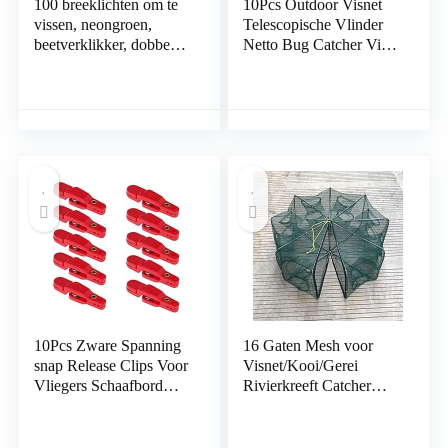
100 breeklichten om te
10Pcs Outdoor Visnet
vissen, neongroen,
Telescopische Vlinder
beetverklikker, dobbers,
Netto Bug Catcher Vis
38 x 4,5 mm, 8 uur,
Schepnet Vis Vangsten
professionele kwaliteit
voor Kinderen
Zoetwater Zoutwater
10Pcs Zware Spanning
16 Gaten Mesh voor
snap Release Clips Voor
Visnet/Kooi/Gerei
Vliegers Schaafbord
Rivierkreeft Catcher
downrigger trolling
Landing/Gooinetten
Vissen
Vouwen Casting
Netwerk