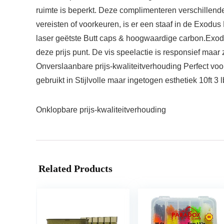
ruimte is beperkt. Deze complimenteren verschillen
vereisten of voorkeuren, is er een staaf in de Exodus 
laser geëtste Butt caps & hoogwaardige carbon.Exodu
deze prijs punt. De vis speelactie is responsief ma
Onverslaanbare prijs-kwaliteitverhouding Perfect v
gebruikt in Stijlvolle maar ingetogen esthetiek 10ft 3
Onklopbare prijs-kwaliteitverhouding
Related Products