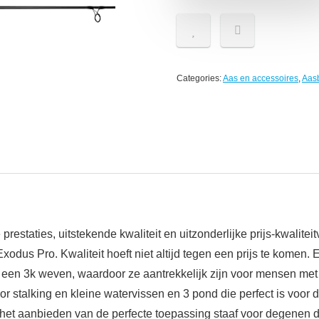
Categories:
Aas en accessoires
,
Aas
restaties, uitstekende kwaliteit en uitzonderlijke prijs-kwalit
xodus Pro. Kwaliteit hoeft niet altijd tegen een prijs te kome
een 3k weven, waardoor ze aantrekkelijk zijn voor mensen met e
r stalking en kleine watervissen en 3 pond die perfect is voor d
 het aanbieden van de perfecte toepassing staaf voor degenen di