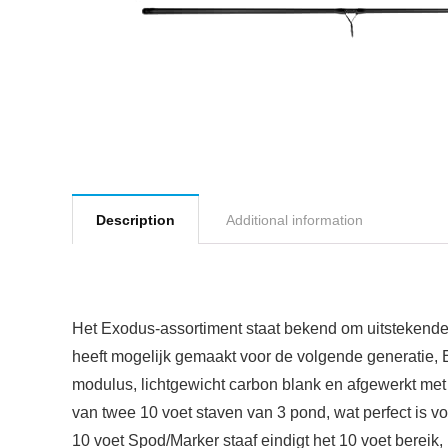
Description
Additional information
Het Exodus-assortiment staat bekend om uitstekende p
heeft mogelijk gemaakt voor de volgende generatie, E
modulus, lichtgewicht carbon blank en afgewerkt met 
van twee 10 voet staven van 3 pond, wat perfect is voo
10 voet Spod/Marker staaf eindigt het 10 voet bereik,