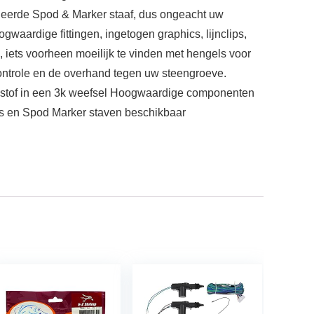
ineerde Spod & Marker staaf, dus ongeacht uw
gwaardige fittingen, ingetogen graphics, lijnclips,
 iets voorheen moeilijk te vinden met hengels voor
controle en de overhand tegen uw steengroeve.
olstof in een 3k weefsel Hoogwaardige componenten
3 lbs en Spod Marker staven beschikbaar