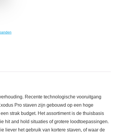
banden
eitverhouding. Recente technologische vooruitgang
n. Exodus Pro staven zijn gebouwd op een hoge
en strak budget. Het assortiment is de thuisbasis
ie hit and hold situaties of grotere loodtoepassingen.
e liever het gebruik van kortere staven, of waar de