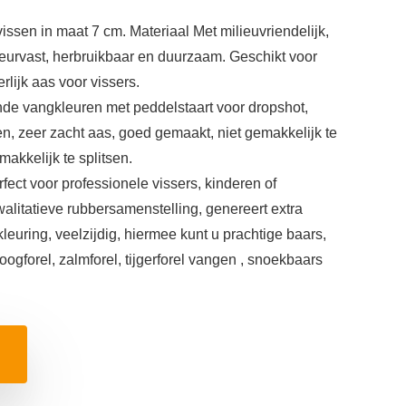
issen in maat 7 cm. Materiaal Met milieuvriendelijk,
scheurvast, herbruikbaar en duurzaam. Geschikt voor
rlijk aas voor vissers.
nde vangkleuren met peddelstaart voor dropshot,
sen, zeer zacht aas, goed gemaakt, niet gemakkelijk te
makkelijk te splitsen.
fect voor professionele vissers, kinderen of
alitatieve rubbersamenstelling, genereert extra
leuring, veelzijdig, hiermee kunt u prachtige baars,
oogforel, zalmforel, tijgerforel vangen , snoekbaars