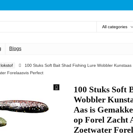
All categories
g
Blogs
lokstof
100 Stuks Soft Bait Shad Fishing Lure Wobbler Kunstaas
ter Forelaasvis Perfect
100 Stuks Soft 
Wobbler Kunsta
Aas is Gemakkel
op Forel Zacht 
Zoetwater Forel