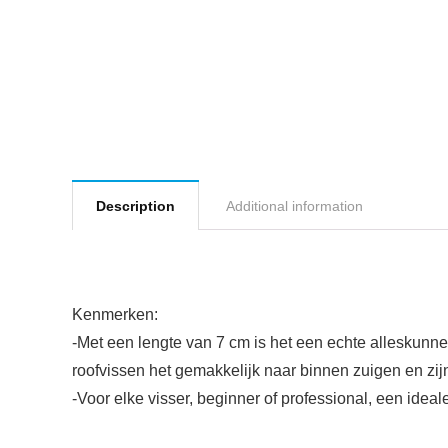
Description
Additional information
Kenmerken:
-Met een lengte van 7 cm is het een echte alleskunner
roofvissen het gemakkelijk naar binnen zuigen en zi
-Voor elke visser, beginner of professional, een ide