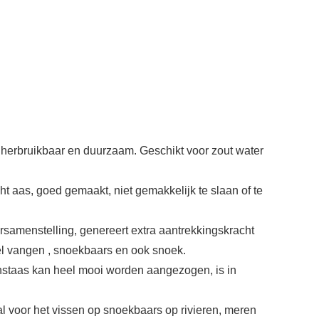
t, herbruikbaar en duurzaam. Geschikt voor zout water
ht aas, goed gemaakt, niet gemakkelijk te slaan of te
ersamenstelling, genereert extra aantrekkingskracht
orel vangen , snoekbaars en ook snoek.
nstaas kan heel mooi worden aangezogen, is in
al voor het vissen op snoekbaars op rivieren, meren