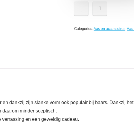
Categories:
Aas en accessoires
,
Aas 
 en dankzij zijn slanke vorm ook populair bij baars. Dankzij he
jn daarom minder sceptisch.
ale verrassing en een geweldig cadeau.