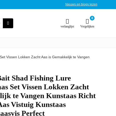
Nieuws en blogs lezen
0
verlanglijst
Vergelijken
 Set Vissen Lokken Zacht Aas is Gemakkelijk te Vangen
Bait Shad Fishing Lure
as Set Vissen Lokken Zacht
ijk te Vangen Kunstaas Richt
Aas Vistuig Kunstaas
aasvis Perfect