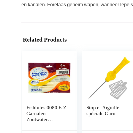
en kanalen. Forelaas geheim wapen, wanneer lepels 
Related Products
Fishbites 0080 E-Z
Stop et Aiguille
Garnalen
spéciale Guru
Zoutwater
Langdurig aas, 2-
Pack, Wit