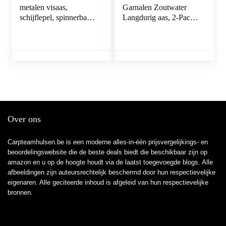
metalen visaas,
Garnalen Zoutwater
schijflepel, spinnerbaits
Langdurig aas, 2-Pack,
visapparaat
Wit
makreelsnijder aas
Over ons
Carpteamhulsen.be is een moderne alles-in-één prijsvergelijkings- en
beoordelingswebsite die de beste deals biedt die beschikbaar zijn op
amazon en u op de hoogte houdt via de laatst toegevoegde blogs. Alle
afbeeldingen zijn auteursrechtelijk beschermd door hun respectievelijke
eigenaren. Alle geciteerde inhoud is afgeleid van hun respectievelijke
bronnen.