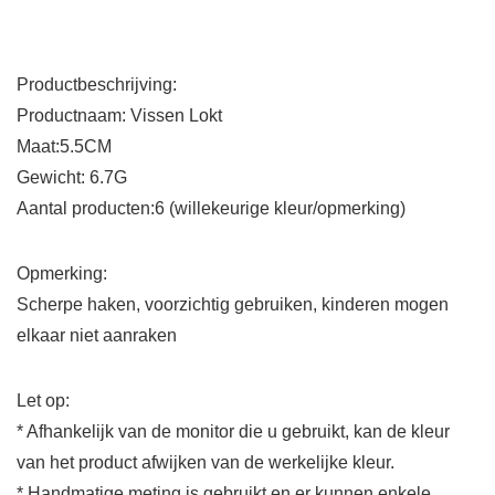
Productbeschrijving:
Productnaam: Vissen Lokt
Maat:5.5CM
Gewicht: 6.7G
Aantal producten:6 (willekeurige kleur/opmerking)
Opmerking:
Scherpe haken, voorzichtig gebruiken, kinderen mogen
elkaar niet aanraken
Let op:
* Afhankelijk van de monitor die u gebruikt, kan de kleur
van het product afwijken van de werkelijke kleur.
* Handmatige meting is gebruikt en er kunnen enkele