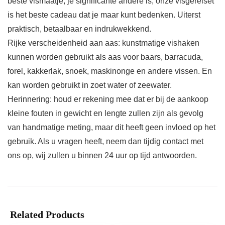
beste vismaatje, je significante andere is, onze visgereiset
is het beste cadeau dat je maar kunt bedenken. Uiterst
praktisch, betaalbaar en indrukwekkend.
Rijke verscheidenheid aan aas: kunstmatige vishaken
kunnen worden gebruikt als aas voor baars, barracuda,
forel, kakkerlak, snoek, maskinonge en andere vissen. En
kan worden gebruikt in zoet water of zeewater.
Herinnering: houd er rekening mee dat er bij de aankoop
kleine fouten in gewicht en lengte zullen zijn als gevolg
van handmatige meting, maar dit heeft geen invloed op het
gebruik. Als u vragen heeft, neem dan tijdig contact met
ons op, wij zullen u binnen 24 uur op tijd antwoorden.
Related Products