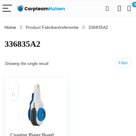
0
Home
Product Fabrikantreferentie
‎336835A2
‎336835A2
Filter
Showing the single result
Cuasting Planer Board