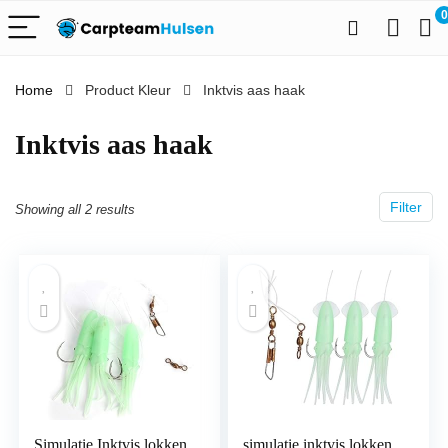
0
Home
Product Kleur
‎Inktvis aas haak
‎Inktvis aas haak
Filter
Showing all 2 results
Simulatie Inktvis lokken
simulatie inktvis lokken