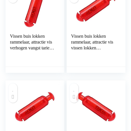
Vissen buis lokken
Vissen buis lokken
rammelaar, attractie vis
rammelaar, attractie vis
verhogen vangst tarief
vissen lokken
vissen lokken
rammelaar duurzaam
rammelaar voor vissen
visaccessoire voor
op vis
vissen op vis