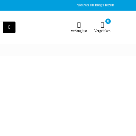
Nieuws en blogs lezen
0
verlanglijst
Vergelijken