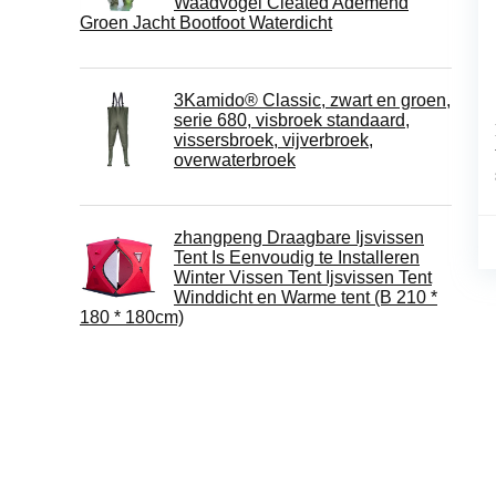
Waadvogel Cleated Ademend
Groen Jacht Bootfoot Waterdicht
3Kamido® Classic, zwart en groen,
serie 680, visbroek standaard,
vissersbroek, vijverbroek,
overwaterbroek
zhangpeng Draagbare Ijsvissen
Tent Is Eenvoudig te Installeren
Winter Vissen Tent Ijsvissen Tent
Winddicht en Warme tent (B 210 *
180 * 180cm)