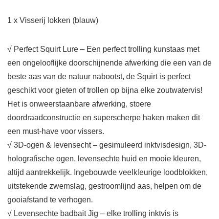
1 x Visserij lokken (blauw)
√ Perfect Squirt Lure – Een perfect trolling kunstaas met
een ongelooflijke doorschijnende afwerking die een van de
beste aas van de natuur nabootst, de Squirt is perfect
geschikt voor gieten of trollen op bijna elke zoutwatervis!
Het is onweerstaanbare afwerking, stoere
doordraadconstructie en superscherpe haken maken dit
een must-have voor vissers.
√ 3D-ogen & levensecht – gesimuleerd inktvisdesign, 3D-
holografische ogen, levensechte huid en mooie kleuren,
altijd aantrekkelijk. Ingebouwde veelkleurige loodblokken,
uitstekende zwemslag, gestroomlijnd aas, helpen om de
gooiafstand te verhogen.
√ Levensechte badbait Jig – elke trolling inktvis is