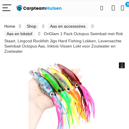
0
Home
Shop
Aas en accessoires
Aas en lokstof
OriGlam 1 Pack Octopus Swimbait met Rok
Staart, Lingcod Rockfish Jigs Hard Fishing Lokken, Levensechte
Swimbait Octopus Aas, Inktvis Vissen Lokt voor Zoutwater en
Zoetwater