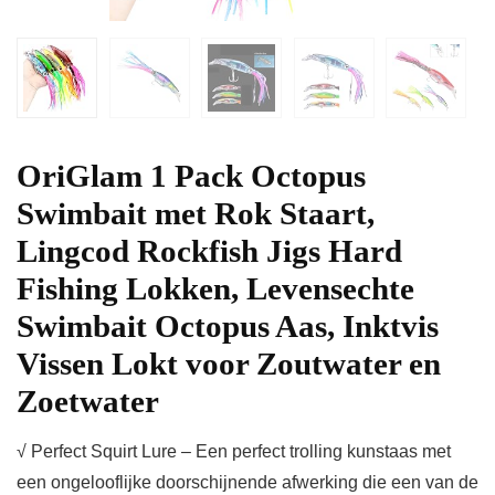
OriGlam 1 Pack Octopus
Swimbait met Rok Staart,
Lingcod Rockfish Jigs Hard
Fishing Lokken, Levensechte
Swimbait Octopus Aas, Inktvis
Vissen Lokt voor Zoutwater en
Zoetwater
√ Perfect Squirt Lure – Een perfect trolling kunstaas met
een ongelooflijke doorschijnende afwerking die een van de