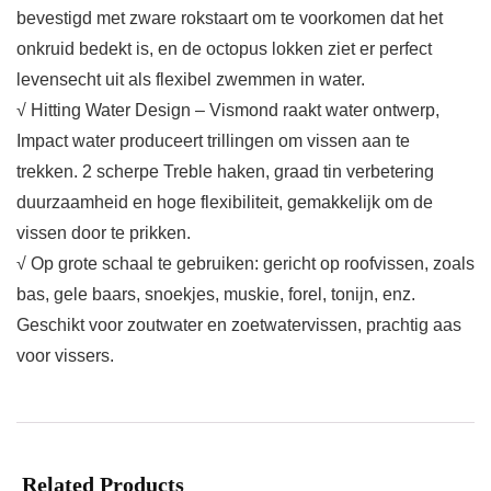
bevestigd met zware rokstaart om te voorkomen dat het
onkruid bedekt is, en de octopus lokken ziet er perfect
levensecht uit als flexibel zwemmen in water.
√ Hitting Water Design – Vismond raakt water ontwerp,
Impact water produceert trillingen om vissen aan te
trekken. 2 scherpe Treble haken, graad tin verbetering
duurzaamheid en hoge flexibiliteit, gemakkelijk om de
vissen door te prikken.
√ Op grote schaal te gebruiken: gericht op roofvissen, zoals
bas, gele baars, snoekjes, muskie, forel, tonijn, enz.
Geschikt voor zoutwater en zoetwatervissen, prachtig aas
voor vissers.
Related Products