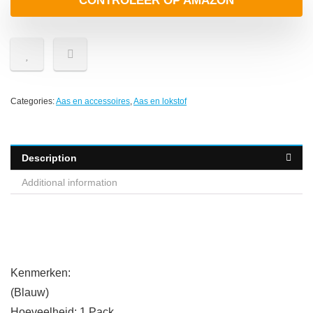
CONTROLEER OP AMAZON
Categories:
Aas en accessoires
,
Aas en lokstof
Description
Additional information
Kenmerken:
(Blauw)
Hoeveelheid: 1 Pack