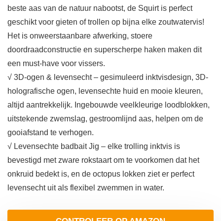
beste aas van de natuur nabootst, de Squirt is perfect
geschikt voor gieten of trollen op bijna elke zoutwatervis!
Het is onweerstaanbare afwerking, stoere
doordraadconstructie en superscherpe haken maken dit
een must-have voor vissers.
√ 3D-ogen & levensecht – gesimuleerd inktvisdesign, 3D-
holografische ogen, levensechte huid en mooie kleuren,
altijd aantrekkelijk. Ingebouwde veelkleurige loodblokken,
uitstekende zwemslag, gestroomlijnd aas, helpen om de
gooiafstand te verhogen.
√ Levensechte badbait Jig – elke trolling inktvis is
bevestigd met zware rokstaart om te voorkomen dat het
onkruid bedekt is, en de octopus lokken ziet er perfect
levensecht uit als flexibel zwemmen in water.