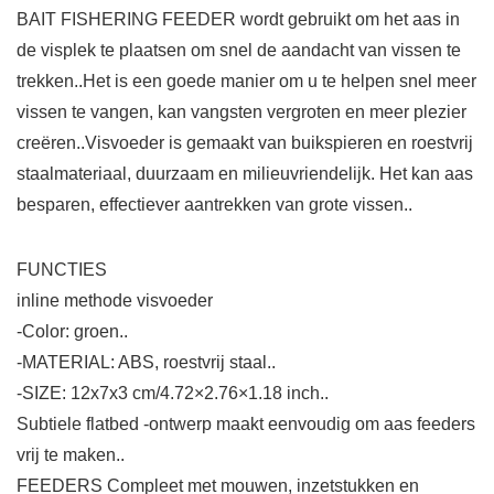
BAIT FISHERING FEEDER wordt gebruikt om het aas in
de visplek te plaatsen om snel de aandacht van vissen te
trekken..Het is een goede manier om u te helpen snel meer
vissen te vangen, kan vangsten vergroten en meer plezier
creëren..Visvoeder is gemaakt van buikspieren en roestvrij
staalmateriaal, duurzaam en milieuvriendelijk. Het kan aas
besparen, effectiever aantrekken van grote vissen..
FUNCTIES
inline methode visvoeder
-Color: groen..
-MATERIAL: ABS, roestvrij staal..
-SIZE: 12x7x3 cm/4.72×2.76×1.18 inch..
Subtiele flatbed -ontwerp maakt eenvoudig om aas feeders
vrij te maken..
FEEDERS Compleet met mouwen, inzetstukken en