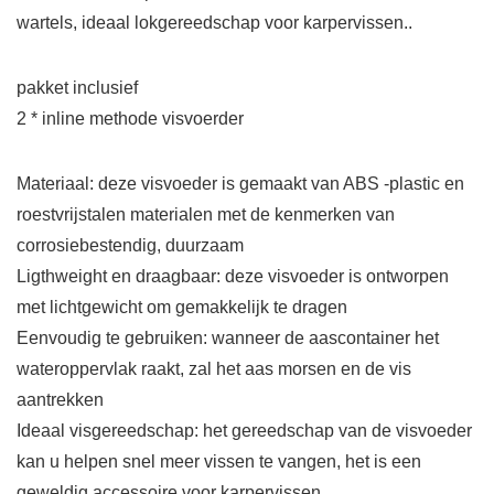
wartels, ideaal lokgereedschap voor karpervissen..
pakket inclusief
2 * inline methode visvoerder
Materiaal: deze visvoeder is gemaakt van ABS -plastic en
roestvrijstalen materialen met de kenmerken van
corrosiebestendig, duurzaam
Ligthweight en draagbaar: deze visvoeder is ontworpen
met lichtgewicht om gemakkelijk te dragen
Eenvoudig te gebruiken: wanneer de aascontainer het
wateroppervlak raakt, zal het aas morsen en de vis
aantrekken
Ideaal visgereedschap: het gereedschap van de visvoeder
kan u helpen snel meer vissen te vangen, het is een
geweldig accessoire voor karpervissen