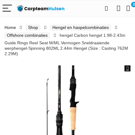
0
Home
Shop
Hengel en haspelcombinaties
Offshore combinaties
hengel Carbon hengel 1.98-2.43m
Guide Rings Reel Seat M/ML Vermogen Sneldraaiende
werphengel-Spinning 802ML 2.44m Hengel (Size : Casting 762M
2.29M)