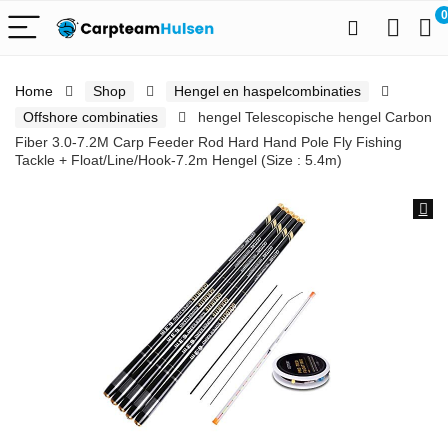
0
Home
Shop
Hengel en haspelcombinaties
Offshore combinaties
hengel Telescopische hengel Carbon
Fiber 3.0-7.2M Carp Feeder Rod Hard Hand Pole Fly Fishing
Tackle + Float/Line/Hook-7.2m Hengel (Size : 5.4m)