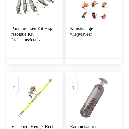
Parapluvissen Kit Hoge
Kunstmatige
resolutie Kit
vliegvisveer
Lichaamsdetails
Zoetwatermeerval trekt
aan
Vishengel Hengel Reel
Rammelaar met