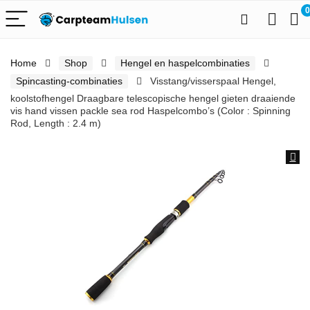
0
Home
Shop
Hengel en haspelcombinaties
Spincasting-combinaties
Visstang/visserspaal Hengel,
koolstofhengel Draagbare telescopische hengel gieten draaiende
vis hand vissen packle sea rod Haspelcombo’s (Color : Spinning
Rod, Length : 2.4 m)