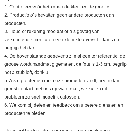
1. Controleer vóór het kopen de kleur en de grootte.
2. Productfoto’s bevatten geen andere producten dan
producten.
3. Houd er rekening mee dat er als gevolg van
verschillende monitoren een klein kleurverschil kan zijn,
begrijp het dan.
4. De bovenstaande gegevens zijn alleen ter referentie, de
grootte wordt handmatig gemeten, de fout is 1-3 cm, begrijp
het alstublieft, dank u.
5. Als u problemen met onze producten vindt, neem dan
gerust contact met ons op via e-mail, we zullen dit
probleem zo snel mogelijk oplossen.
6. Welkom bij delen en feedback om u betere diensten en
producten te bieden.
Het is het beste cadeau om vader, zoon, echtgenoot,