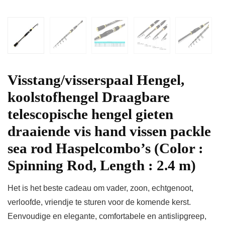
Visstang/visserspaal Hengel,
koolstofhengel Draagbare
telescopische hengel gieten
draaiende vis hand vissen packle
sea rod Haspelcombo’s (Color :
Spinning Rod, Length : 2.4 m)
Het is het beste cadeau om vader, zoon, echtgenoot,
verloofde, vriendje te sturen voor de komende kerst.
Eenvoudige en elegante, comfortabele en antislipgreep,