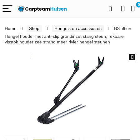
0
Home
Shop
Hengels en accessoires
BSTiltion
Hengel houder met anti-slip grondinzet stang steun, rekbare
visstok houder zee strand meer rivier hengel steunen