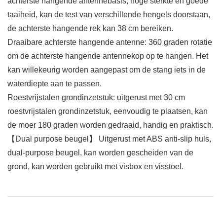
achterste hangende antennebasis, hoge sterkte en goede
taaiheid, kan de test van verschillende hengels doorstaan,
de achterste hangende rek kan 38 cm bereiken.
Draaibare achterste hangende antenne: 360 graden rotatie
om de achterste hangende antennekop op te hangen. Het
kan willekeurig worden aangepast om de stang iets in de
waterdiepte aan te passen.
Roestvrijstalen grondinzetstuk: uitgerust met 30 cm
roestvrijstalen grondinzetstuk, eenvoudig te plaatsen, kan
de moer 180 graden worden gedraaid, handig en praktisch.
【Dual purpose beugel】 Uitgerust met ABS anti-slip huls,
dual-purpose beugel, kan worden gescheiden van de
grond, kan worden gebruikt met visbox en visstoel.