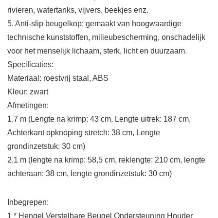
rivieren, watertanks, vijvers, beekjes enz.
5. Anti-slip beugelkop: gemaakt van hoogwaardige
technische kunststoffen, milieubescherming, onschadelijk
voor het menselijk lichaam, sterk, licht en duurzaam.
Specificaties:
Materiaal: roestvrij staal, ABS
Kleur: zwart
Afmetingen:
1,7 m (Lengte na krimp: 43 cm, Lengte uitrek: 187 cm,
Achterkant opknoping stretch: 38 cm, Lengte
grondinzetstuk: 30 cm)
2,1 m (lengte na krimp: 58,5 cm, reklengte: 210 cm, lengte
achteraan: 38 cm, lengte grondinzetstuk: 30 cm)
Inbegrepen:
1 * Hengel Verstelbare Beugel Ondersteuning Houder