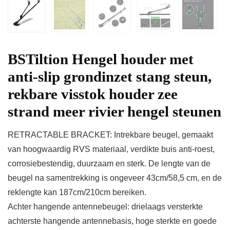
BSTiltion Hengel houder met
anti-slip grondinzet stang steun,
rekbare visstok houder zee
strand meer rivier hengel steunen
RETRACTABLE BRACKET: Intrekbare beugel, gemaakt
van hoogwaardig RVS materiaal, verdikte buis anti-roest,
corrosiebestendig, duurzaam en sterk. De lengte van de
beugel na samentrekking is ongeveer 43cm/58,5 cm, en de
reklengte kan 187cm/210cm bereiken.
Achter hangende antennebeugel: drielaags versterkte
achterste hangende antennebasis, hoge sterkte en goede