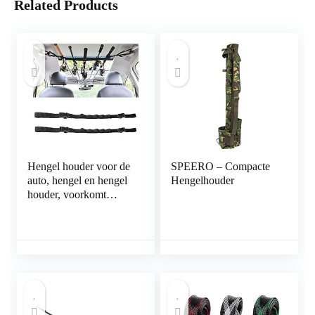
Related Products
Hengel houder voor de
SPEERO – Compacte
auto, hengel en hengel
Hengelhouder
houder, voorkomt
tangling of breken
vervoerder
transportband riem auto
met Tie Fasten staaf
houder