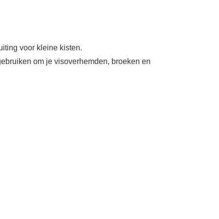
iting voor kleine kisten.
k gebruiken om je visoverhemden, broeken en