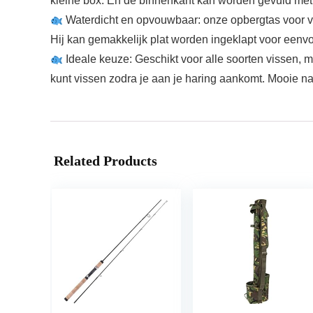
kleine box. En de binnenkant kan worden gevuld met 
Waterdicht en opvouwbaar: onze opbergtas voor visuit
Hij kan gemakkelijk plat worden ingeklapt voor een
Ideale keuze: Geschikt voor alle soorten vissen, m
kunt vissen zodra je aan je haring aankomt. Mooie natu
Related Products