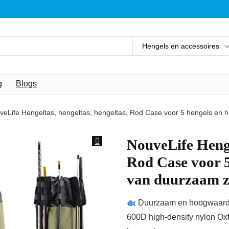
Hengels en accessoires
g
Blogs
veLife Hengeltas, hengeltas, hengeltas, Rod Case voor 5 hengels en 
NouveLife Henge
Rod Case voor 5
van duurzaam z
Duurzaam en hoogwaardig
600D high-density nylon Oxf