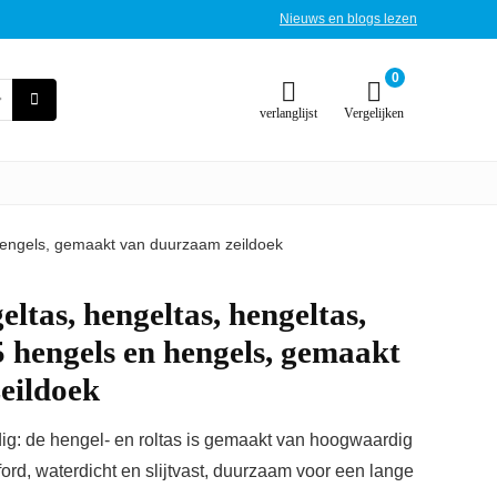
Nieuws en blogs lezen
0
verlanglijst
Vergelijken
hengels, gemaakt van duurzaam zeildoek
ltas, hengeltas, hengeltas,
 hengels en hengels, gemaakt
eildoek
: de hengel- en roltas is gemaakt van hoogwaardig
ord, waterdicht en slijtvast, duurzaam voor een lange