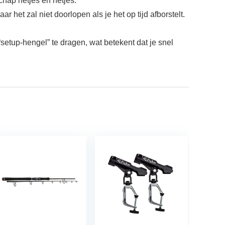
hap netjes en netjes.
 het zal niet doorlopen als je het op tijd afborstelt.
setup-hengel” te dragen, wat betekent dat je snel