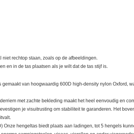
al niet rechtop staan, zoals op de afbeeldingen.
n in de tas plaatsen als je wilt dat de tas stijf is.
 gemaakt van hoogwaardig 600D high-density nylon Oxford, wate
uderriem met zachte bekleding maakt het heel eenvoudig en co
estigen je visuitrusting om stabiliteit te garanderen. Het bove
tvalt.
D) Onze hengeltas biedt plaats aan ladingen, tot 5 hengels kunn