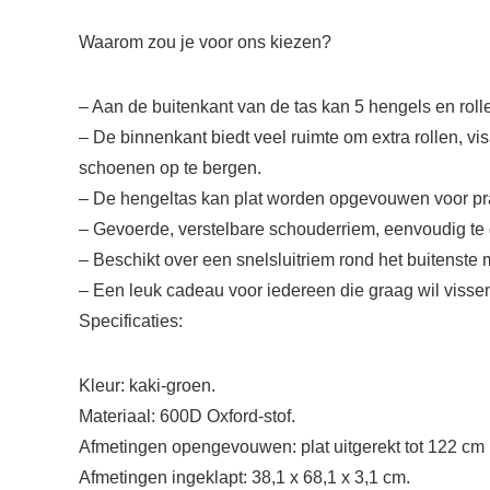
Waarom zou je voor ons kiezen?
– Aan de buitenkant van de tas kan 5 hengels en rollen
– De binnenkant biedt veel ruimte om extra rollen, v
schoenen op te bergen.
– De hengeltas kan plat worden opgevouwen voor pr
– Gevoerde, verstelbare schouderriem, eenvoudig te 
– Beschikt over een snelsluitriem rond het buitenste m
– Een leuk cadeau voor iedereen die graag wil visse
Specificaties:
Kleur: kaki-groen.
Materiaal: 600D Oxford-stof.
Afmetingen opengevouwen: plat uitgerekt tot 122 cm 
Afmetingen ingeklapt: 38,1 x 68,1 x 3,1 cm.