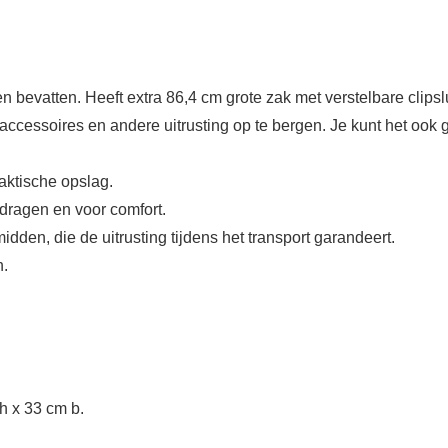
 bevatten. Heeft extra 86,4 cm grote zak met verstelbare clipslu
isaccessoires en andere uitrusting op te bergen. Je kunt het oo
aktische opslag.
dragen en voor comfort.
idden, die de uitrusting tijdens het transport garandeert.
n.
h x 33 cm b.