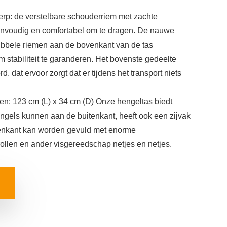
erp: de verstelbare schouderriem met zachte
envoudig en comfortabel om te dragen. De nauwe
ubbele riemen aan de bovenkant van de tas
om stabiliteit te garanderen. Het bovenste gedeelte
, dat ervoor zorgt dat er tijdens het transport niets
gen: 123 cm (L) x 34 cm (D) Onze hengeltas biedt
engels kunnen aan de buitenkant, heeft ook een zijvak
nenkant kan worden gevuld met enorme
rollen en ander visgereedschap netjes en netjes.