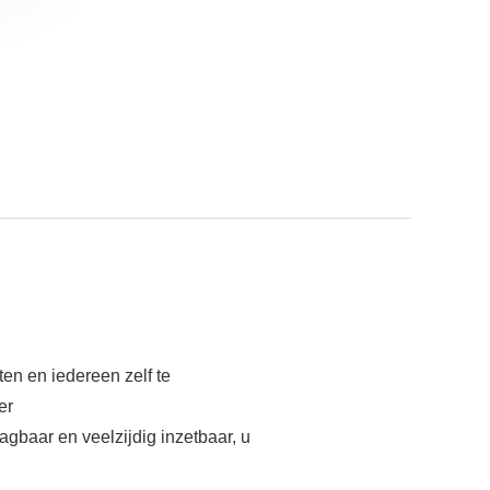
en en iedereen zelf te
er
aagbaar en veelzijdig inzetbaar, u