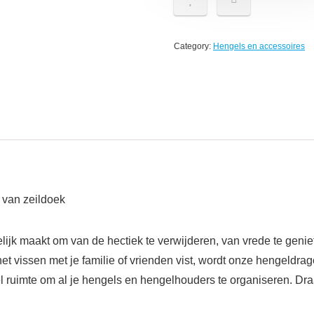
Category:
Hengels en accessoires
 van zeildoek
ijk maakt om van de hectiek te verwijderen, van vrede te geniet
 het vissen met je familie of vrienden vist, wordt onze hengeldrag
veel ruimte om al je hengels en hengelhouders te organiseren. Dr