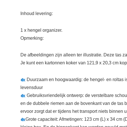
Inhoud levering:
1 x hengel organizer.
Opmerking:
De afbeeldingen zijn alleen ter illustratie. Deze tas z
Je kunt een kartonnen koker van 121,9 x 20,3 cm kopen e
Duurzaam en hoogwaardig: de hengel- en roltas is
levensduur
Gebruiksvriendelijk ontwerp: de verstelbare scho
en de dubbele riemen aan de bovenkant van de tas bev
ervoor zorgt dat er tijdens het transport niets binnen ui
Grote capaciteit: Afmetingen: 123 cm (L) x 34 cm (