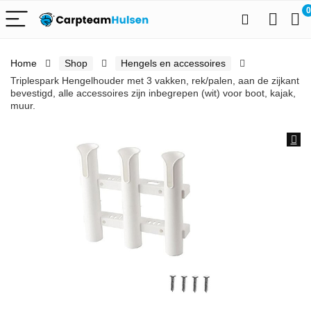
0
Home
Shop
Hengels en accessoires
Triplespark Hengelhouder met 3 vakken, rek/palen, aan de zijkant
bevestigd, alle accessoires zijn inbegrepen (wit) voor boot, kajak,
muur.