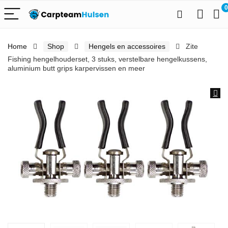
0
Home
Shop
Hengels en accessoires
Zite
Fishing hengelhouderset, 3 stuks, verstelbare hengelkussens,
aluminium butt grips karpervissen en meer