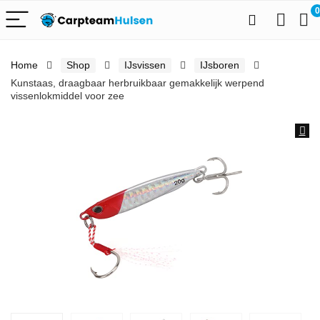
0
Home
Shop
IJsvissen
IJsboren
Kunstaas, draagbaar herbruikbaar gemakkelijk werpend
vissenlokmiddel voor zee