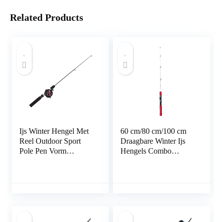
Related Products
Ijs Winter Hengel Met
60 cm/80 cm/100 cm
Reel Outdoor Sport
Draagbare Winter Ijs
Pole Pen Vorm
Hengels Combo
Gevouwen Mini
Casting Solid Hard
Feeder Hengels
Hengel Vissen Rollen
Metalen Wiel Set
Hengel Zee Hengels
Ijsvissen Reel
(100 cm)