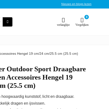
Nieuws en blogs lezen
0
verlanglijst
Vergelijken
Accessoires Hengel 19 cm/24 cm/25.5 cm (25.5 cm)
ter Outdoor Sport Draagbare
en Accessoires Hengel 19
m (25.5 cm)
 hoogwaardig kunststof, licht en draagbaar.
elijk dragen en ijsvissen.