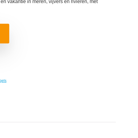
en vakantie in meren, vijvers en rivieren, met
gels