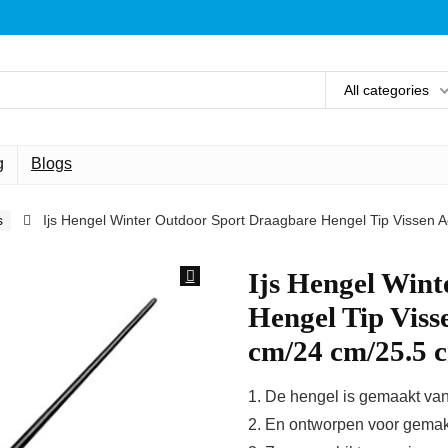
All categories
g
Blogs
s
Ijs Hengel Winter Outdoor Sport Draagbare Hengel Tip Vissen 
Ijs Hengel Win
Hengel Tip Viss
cm/24 cm/25.5 c
1. De hengel is gemaakt van
2. En ontworpen voor gemakk