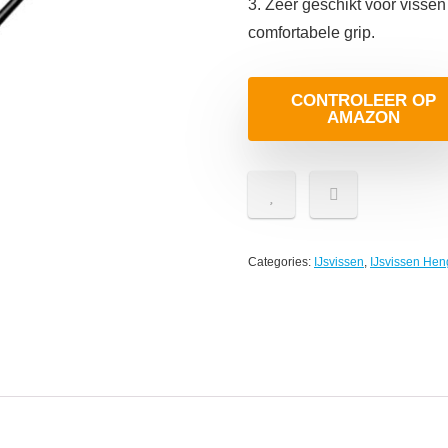
3. Zeer geschikt voor vissen 
comfortabele grip.
CONTROLEER OP
AMAZON
Categories:
IJsvissen
,
IJsvissen Hen