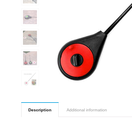
Description
Additional information