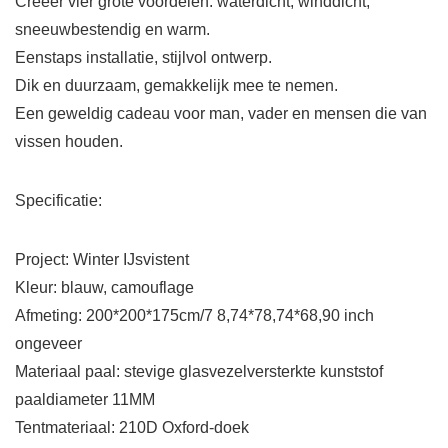
Creëer vier grote voordelen: waterdicht, winddicht,
sneeuwbestendig en warm.
Eenstaps installatie, stijlvol ontwerp.
Dik en duurzaam, gemakkelijk mee te nemen.
Een geweldig cadeau voor man, vader en mensen die van
vissen houden.
Specificatie:
Project: Winter IJsvistent
Kleur: blauw, camouflage
Afmeting: 200*200*175cm/7 8,74*78,74*68,90 inch
ongeveer
Materiaal paal: stevige glasvezelversterkte kunststof
paaldiameter 11MM
Tentmateriaal: 210D Oxford-doek