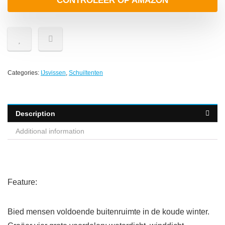
CONTROLEER OP AMAZON
Categories:
IJsvissen
,
Schuiltenten
Description
Additional information
Feature:
Bied mensen voldoende buitenruimte in de koude winter.