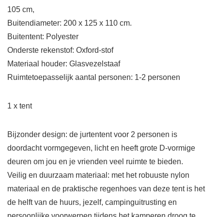
105 cm,
Buitendiameter: 200 x 125 x 110 cm.
Buitentent: Polyester
Onderste rekenstof: Oxford-stof
Materiaal houder: Glasvezelstaaf
Ruimtetoepasselijk aantal personen: 1-2 personen
1 x tent
Bijzonder design: de jurtentent voor 2 personen is
doordacht vormgegeven, licht en heeft grote D-vormige
deuren om jou en je vrienden veel ruimte te bieden.
Veilig en duurzaam materiaal: met het robuuste nylon
materiaal en de praktische regenhoes van deze tent is het
de helft van de huurs, jezelf, campinguitrusting en
persoonlijke voorwerpen tijdens het kamperen droog te