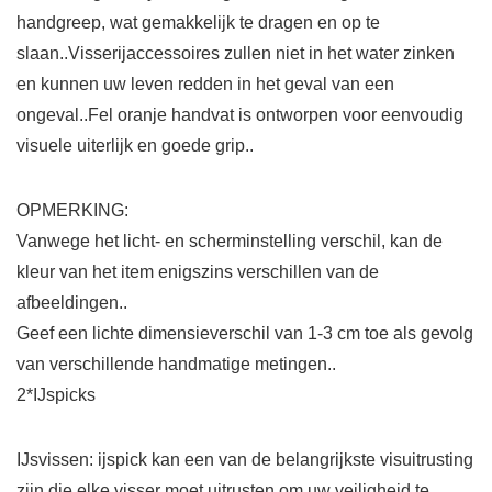
handgreep, wat gemakkelijk te dragen en op te
slaan..Visserijaccessoires zullen niet in het water zinken
en kunnen uw leven redden in het geval van een
ongeval..Fel oranje handvat is ontworpen voor eenvoudig
visuele uiterlijk en goede grip..
OPMERKING:
Vanwege het licht- en scherminstelling verschil, kan de
kleur van het item enigszins verschillen van de
afbeeldingen..
Geef een lichte dimensieverschil van 1-3 cm toe als gevolg
van verschillende handmatige metingen..
2*IJspicks
IJsvissen: ijspick kan een van de belangrijkste visuitrusting
zijn die elke visser moet uitrusten om uw veiligheid te