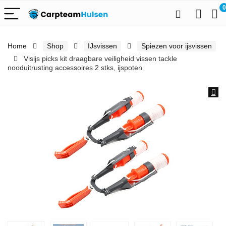
0
Home
Shop
IJsvissen
Spiezen voor ijsvissen
Visijs picks kit draagbare veiligheid vissen tackle
nooduitrusting accessoires 2 stks, ijspoten