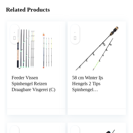
Related Products
Feeder Vissen
58 cm Winter Ijs
Spinhengel Reizen
Hengels 2 Tips
Draagbare Visgerei (C)
Spinhengel
Koolstofvezel Ijs Pole
Ultralichte
Karpervissen