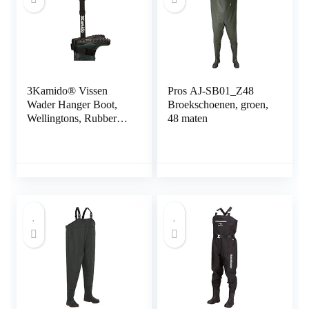
3Kamido® Vissen
Pros AJ-SB01_Z48
Wader Hanger Boot,
Broekschoenen, groen,
Wellingtons, Rubberen
48 maten
Laarzen, Motocross
Laarzen, Riem
Opbergriem voor
Drogen Wader Rack
Droger