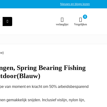
Nieuws en blogs lezen
0
verlanglijst
Vergelijken
uw)
ngen, Spring Bearing Fishing
tdoor(Blauw)
ncipe van moment en kracht om 50% arbeidsbesparend
en gemakkelijk snijden. Inclusief vislijn, nylon lijn,