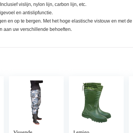
lusief vislijn, nylon lijn, carbon lijn, etc.
evoel en antislipfunctie.
gen en op te bergen. Met het hoge elastische vistouw en met de
en aan uw verschillende behoeften.
Vissende
Lemigo