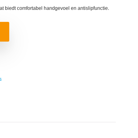
biedt comfortabel handgevoel en antislipfunctie.
s