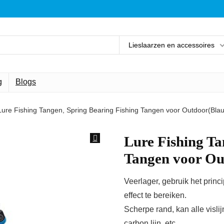
Lieslaarzen en accessoires
g
Blogs
Lure Fishing Tangen, Spring Bearing Fishing Tangen voor Outdoor(Bla
Lure Fishing Ta
Tangen voor Ou
Veerlager, gebruik het pri
effect te bereiken.
Scherpe rand, kan alle vislijn
carbon lijn, etc.