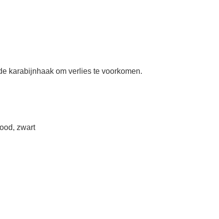
 de karabijnhaak om verlies te voorkomen.
ood, zwart