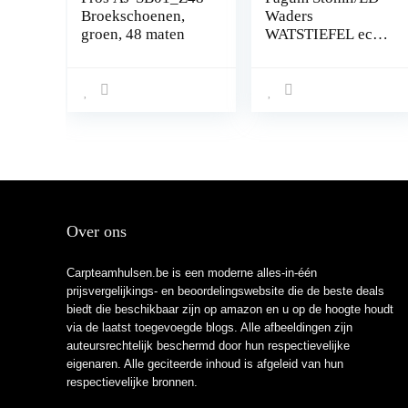
Broekschoenen,
Waders
groen, 48 maten
WATSTIEFEL echt
RUBBER
natuurrubber
rubberen
waadvissen
vissersbroeken
vijverbroeken
Over ons
Carpteamhulsen.be is een moderne alles-in-één
prijsvergelijkings- en beoordelingswebsite die de beste deals
biedt die beschikbaar zijn op amazon en u op de hoogte houdt
via de laatst toegevoegde blogs. Alle afbeeldingen zijn
auteursrechtelijk beschermd door hun respectievelijke
eigenaren. Alle geciteerde inhoud is afgeleid van hun
respectievelijke bronnen.