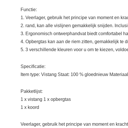
Functie:
1. Veerlager, gebruik het principe van moment en kra
2. rand, kan alle vislijnen gemakkelijk snijden. Inclusief
3. Ergonomisch ontwerphandvat biedt comfortabel han
4. Opbergtas kan aan de riem zitten, gemakkelijk te 
5. 3 verschillende kleuren voor u om te kiezen, vold
Specificatie:
Item type: Vistang Staat: 100 % gloednieuw Materiaal
Pakketlijst:
1 x vistang 1 x opbergtas
1 x koord
Veerlager, gebruik het principe van moment en krach