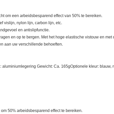
cht om een ​​arbeidsbesparend effect van 50% te bereiken.
 vislijn, nylon lijn, carbon lijn, etc.
dgevoel en antislipfunctie.
dragen en op te bergen. Met het hoge elastische vistouw en met
oen aan uw verschillende behoeften.
: aluminiumlegering Gewicht: Ca. 165gOptionele kleur: blauw, r
t om 50% arbeidsbesparend effect te bereiken.