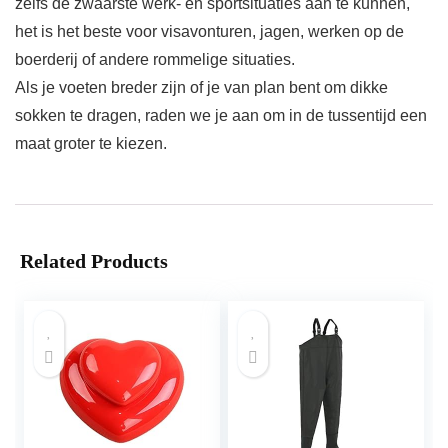
zelfs de zwaarste werk- en sportsituaties aan te kunnen,
het is het beste voor visavonturen, jagen, werken op de
boerderij of andere rommelige situaties.
Als je voeten breder zijn of je van plan bent om dikke
sokken te dragen, raden we je aan om in de tussentijd een
maat groter te kiezen.
Related Products