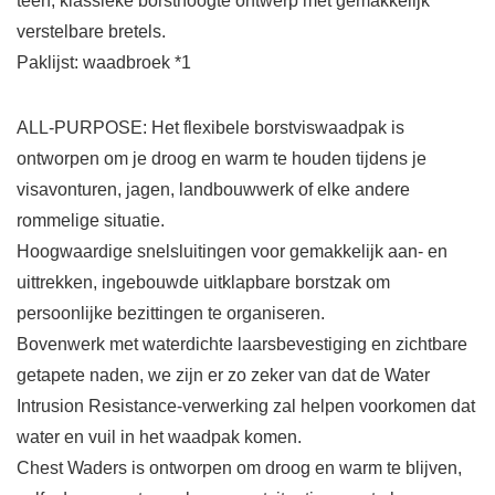
teen, klassieke borsthoogte ontwerp met gemakkelijk
verstelbare bretels.
Paklijst: waadbroek *1
ALL-PURPOSE: Het flexibele borstviswaadpak is
ontworpen om je droog en warm te houden tijdens je
visavonturen, jagen, landbouwwerk of elke andere
rommelige situatie.
Hoogwaardige snelsluitingen voor gemakkelijk aan- en
uittrekken, ingebouwde uitklapbare borstzak om
persoonlijke bezittingen te organiseren.
Bovenwerk met waterdichte laarsbevestiging en zichtbare
getapete naden, we zijn er zo zeker van dat de Water
Intrusion Resistance-verwerking zal helpen voorkomen dat
water en vuil in het waadpak komen.
Chest Waders is ontworpen om droog en warm te blijven,