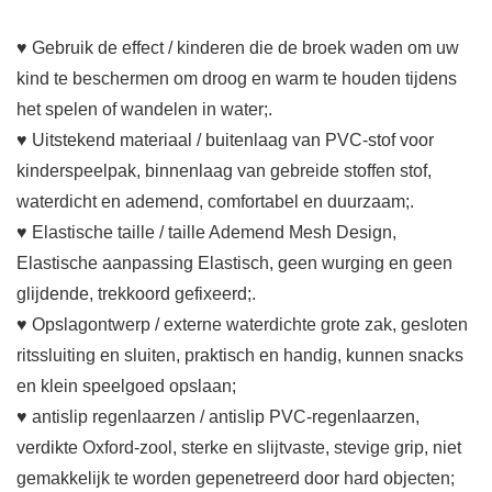
♥ Gebruik de effect / kinderen die de broek waden om uw
kind te beschermen om droog en warm te houden tijdens
het spelen of wandelen in water;.
♥ Uitstekend materiaal / buitenlaag van PVC-stof voor
kinderspeelpak, binnenlaag van gebreide stoffen stof,
waterdicht en ademend, comfortabel en duurzaam;.
♥ Elastische taille / taille Ademend Mesh Design,
Elastische aanpassing Elastisch, geen wurging en geen
glijdende, trekkoord gefixeerd;.
♥ Opslagontwerp / externe waterdichte grote zak, gesloten
ritssluiting en sluiten, praktisch en handig, kunnen snacks
en klein speelgoed opslaan;
♥ antislip regenlaarzen / antislip PVC-regenlaarzen,
verdikte Oxford-zool, sterke en slijtvaste, stevige grip, niet
gemakkelijk te worden gepenetreerd door hard objecten;