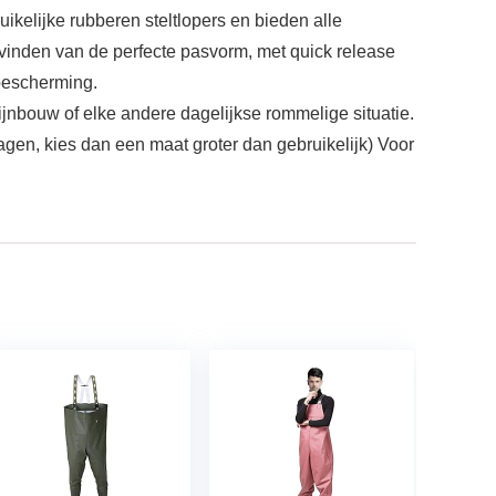
ikelijke rubberen steltlopers en bieden alle
et vinden van de perfecte pasvorm, met quick release
bescherming.
jnbouw of elke andere dagelijkse rommelige situatie.
agen, kies dan een maat groter dan gebruikelijk) Voor