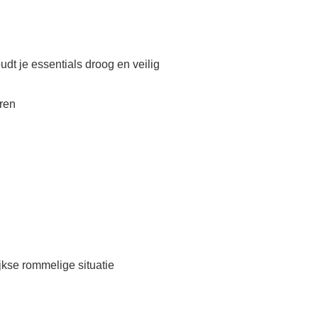
t je essentials droog en veilig
eren
kse rommelige situatie