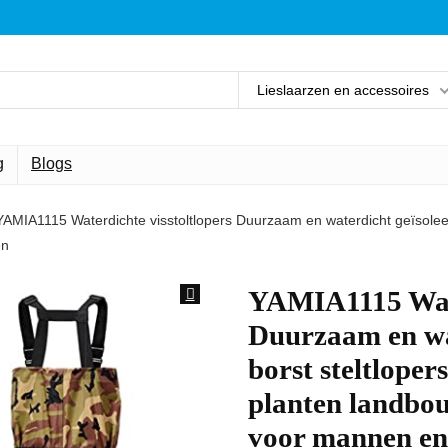
Lieslaarzen en accessoires
g
Blogs
YAMIA1115 Waterdichte visstoltlopers Duurzaam en waterdicht geïsoleerd
en
YAMIA1115 Wate
Duurzaam en wat
borst steltloper
planten landbou
voor mannen e