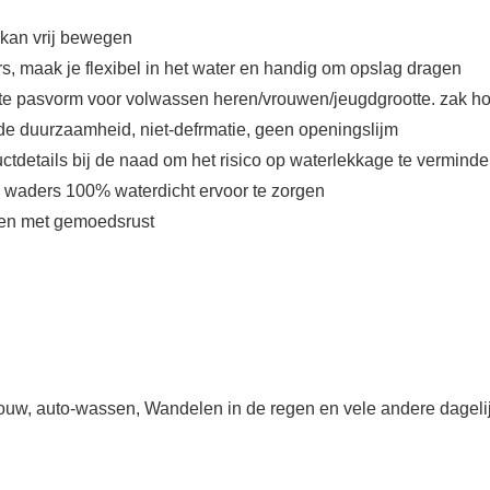
 kan vrij bewegen
pers, maak je flexibel in het water en handig om opslag dragen
te pasvorm voor volwassen heren/vrouwen/jeugdgrootte. zak houd
kende duurzaamheid, niet-defrmatie, geen openingslijm
ductdetails bij de naad om het risico op waterlekkage te vermind
le waders 100% waterdicht ervoor te zorgen
iten met gemoedsrust
uw, auto-wassen, Wandelen in de regen en vele andere dagelij