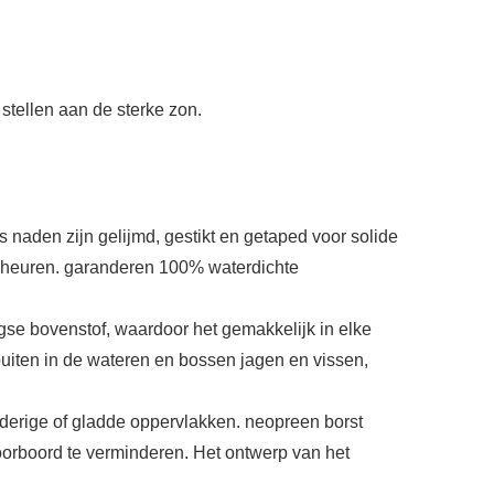
stellen aan de sterke zon.
 naden zijn gelijmd, gestikt en getaped voor solide
scheuren. garanderen 100% waterdichte
agse bovenstof, waardoor het gemakkelijk in elke
buiten in de wateren en bossen jagen en vissen,
dderige of gladde oppervlakken. neopreen borst
oorboord te verminderen. Het ontwerp van het