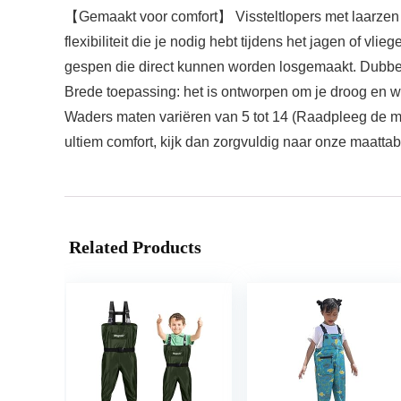
【Gemaakt voor comfort】 Vissteltlopers met laarzen zij
flexibiliteit die je nodig hebt tijdens het jagen of v
gespen die direct kunnen worden losgemaakt. Dubbel
Brede toepassing: het is ontworpen om je droog en w
Waders maten variëren van 5 tot 14 (Raadpleeg de maa
ultiem comfort, kijk dan zorgvuldig naar onze maatta
Related Products