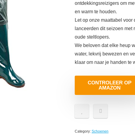
ontdekkingsreizigers om met
en warm te houden.
Let op onze maattabel voor d
lanceerden dit seizoen met r
oude steltlopers.
We beloven dat elke heup w
water, lekvrij bewezen en 
klaar om naar je handen te
CONTROLEER OP
AMAZON
Category:
Schoenen