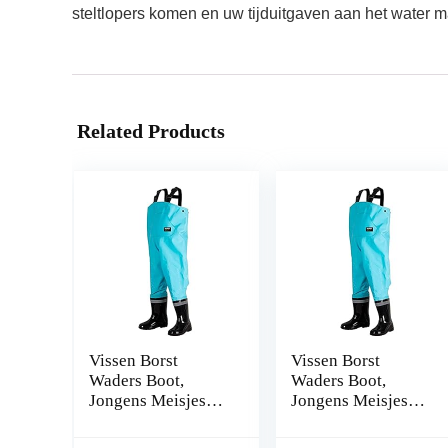
steltlopers komen en uw tijduitgaven aan het water m
Related Products
Vissen Borst
Vissen Borst
Waders Boot,
Waders Boot,
Jongens Meisjes
Jongens Meisjes
Vissen Regen Boot
Vissen Regen Boot
Hip Waders for
Hip Waders for