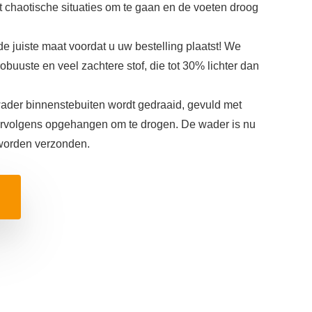
 chaotische situaties om te gaan en de voeten droog
e juiste maat voordat u uw bestelling plaatst! We
obuuste en veel zachtere stof, die tot 30% lichter dan
ader binnenstebuiten wordt gedraaid, gevuld met
vervolgens opgehangen om te drogen. De wader is nu
 worden verzonden.