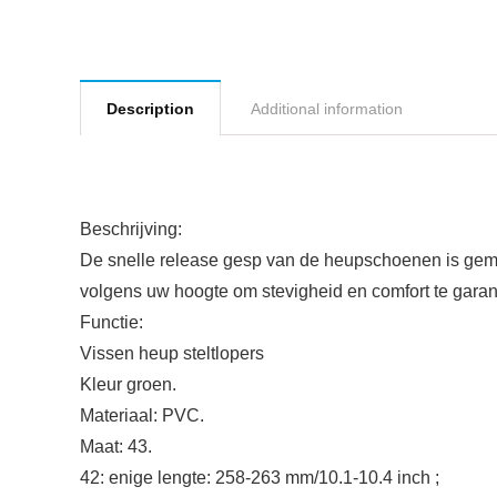
Description
Additional information
Beschrijving:
De snelle release gesp van de heupschoenen is gemak
volgens uw hoogte om stevigheid en comfort te garand
Functie:
Vissen heup steltlopers
Kleur groen.
Materiaal: PVC.
Maat: 43.
42: enige lengte: 258-263 mm/10.1-10.4 inch ;