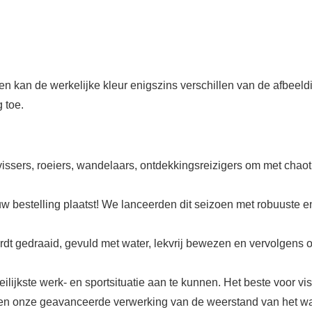
ten kan de werkelijke kleur enigszins verschillen van de afbeeld
 toe.
ssers, roeiers, wandelaars, ontdekkingsreizigers om met chaot
w bestelling plaatst! We lanceerden dit seizoen met robuuste en 
dt gedraaid, gevuld met water, lekvrij bewezen en vervolgens
lijkste werk- en sportsituatie aan te kunnen. Het beste voor vis
en onze geavanceerde verwerking van de weerstand van het wat