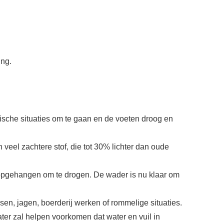
ing.
ische situaties om te gaan en de voeten droog en
veel zachtere stof, die tot 30% lichter dan oude
 opgehangen om te drogen. De wader is nu klaar om
sen, jagen, boerderij werken of rommelige situaties.
er zal helpen voorkomen dat water en vuil in