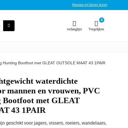
Nieuws en blogs lezen
0
verlanglijst
Vergelijken
hing Hunting Bootfoot met GLEAT OUTSOLE MAAT 43 1PAIR
htgewicht waterdichte
or mannen en vrouwen, PVC
g Bootfoot met GLEAT
T 43 1PAIR
geschikt voor jagers, vissers, roeiers, wandelaars,