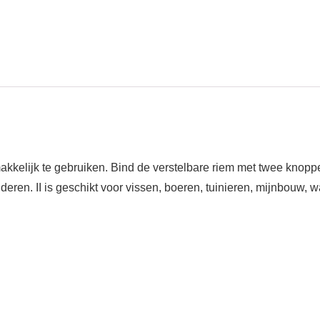
kelijk te gebruiken. Bind de verstelbare riem met twee knopp
eren. II is geschikt voor vissen, boeren, tuinieren, mijnbouw,