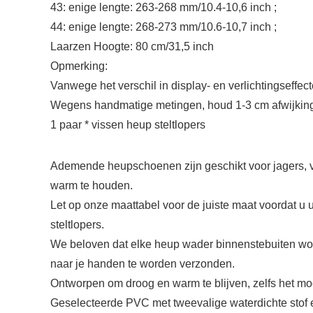
43: enige lengte: 263-268 mm/10.4-10,6 inch ;
44: enige lengte: 268-273 mm/10.6-10,7 inch ;
Laarzen Hoogte: 80 cm/31,5 inch
Opmerking:
Vanwege het verschil in display- en verlichtingseffec
Wegens handmatige metingen, houd 1-3 cm afwijking
1 paar * vissen heup steltlopers
Ademende heupschoenen zijn geschikt voor jagers, vi
warm te houden.
Let op onze maattabel voor de juiste maat voordat u u
steltlopers.
We beloven dat elke heup wader binnenstebuiten wor
naar je handen te worden verzonden.
Ontworpen om droog en warm te blijven, zelfs het moei
Geselecteerde PVC met tweevalige waterdichte stof 