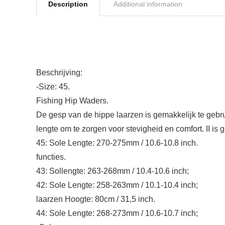
Description
Additional information
Beschrijving:
-Size: 45.
Fishing Hip Waders.
De gesp van de hippe laarzen is gemakkelijk te gebr
lengte om te zorgen voor stevigheid en comfort. II i
45: Sole Lengte: 270-275mm / 10.6-10.8 inch.
functies.
43: Sollengte: 263-268mm / 10.4-10.6 inch;
42: Sole Lengte: 258-263mm / 10.1-10.4 inch;
laarzen Hoogte: 80cm / 31,5 inch.
44: Sole Lengte: 268-273mm / 10.6-10.7 inch;