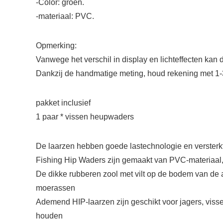
-Color: groen.
-materiaal: PVC.
Opmerking:
Vanwege het verschil in display en lichteffecten kan d
Dankzij de handmatige meting, houd rekening met 1-
pakket inclusief
1 paar * vissen heupwaders
De laarzen hebben goede lastechnologie en versterkt
Fishing Hip Waders zijn gemaakt van PVC-materiaal,
De dikke rubberen zool met vilt op de bodem van de 
moerassen
Ademend HIP-laarzen zijn geschikt voor jagers, visse
houden