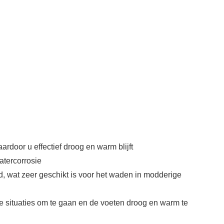
door u effectief droog en warm blijft
atercorrosie
d, wat zeer geschikt is voor het waden in modderige
he situaties om te gaan en de voeten droog en warm te