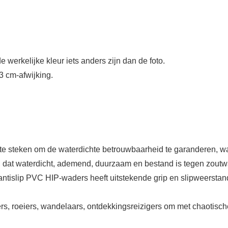
e werkelijke kleur iets anders zijn dan de foto.
3 cm-afwijking.
e steken om de waterdichte betrouwbaarheid te garanderen, waar
 dat waterdicht, ademend, duurzaam en bestand is tegen zoutw
antislip PVC HIP-waders heeft uitstekende grip en slipweerstan
rs, roeiers, wandelaars, ontdekkingsreizigers om met chaotisc