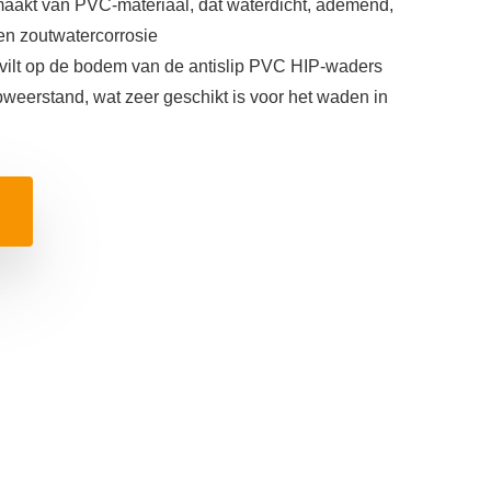
maakt van PVC-materiaal, dat waterdicht, ademend,
en zoutwatercorrosie
 vilt op de bodem van de antislip PVC HIP-waders
ipweerstand, wat zeer geschikt is voor het waden in