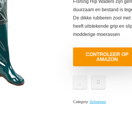
Fishing Hip Waders zijn ge
duurzaam en bestand is teg
De dikke rubberen zool met
heeft uitstekende grip en sl
modderige moerassen
CONTROLEER OP
AMAZON
Category:
Schoenen