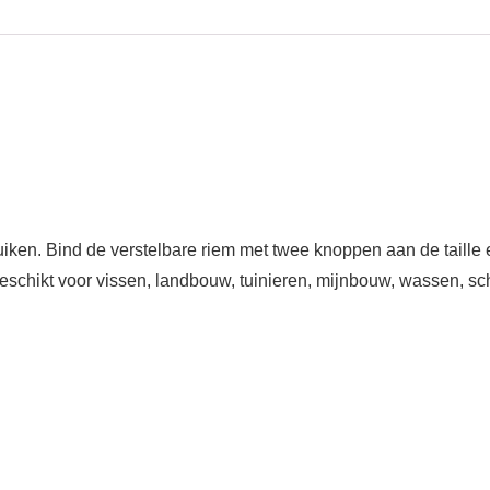
uiken. Bind de verstelbare riem met twee knoppen aan de taill
s geschikt voor vissen, landbouw, tuinieren, mijnbouw, wassen, 