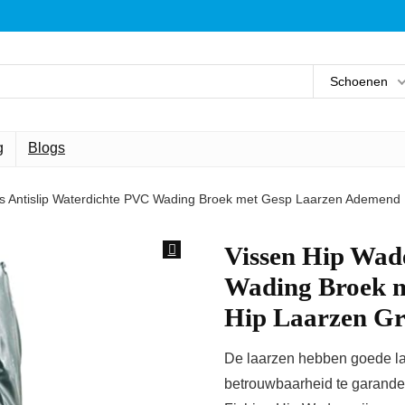
Schoenen
g
Blogs
s Antislip Waterdichte PVC Wading Broek met Gesp Laarzen Ademend 
Vissen Hip Wad
Wading Broek 
Hip Laarzen Gr
De laarzen hebben goede la
betrouwbaarheid te garandere