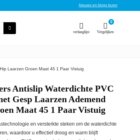
Nieuws en blogs lezen
0
verlanglijst
Vergelijken
Hip Laarzen Groen Maat 45 1 Paar Vistuig
ers Antislip Waterdichte PVC
met Gesp Laarzen Ademend
oen Maat 45 1 Paar Vistuig
stechnologie en versterkte steken om de waterdichte
n, waardoor u effectief droog en warm blijft