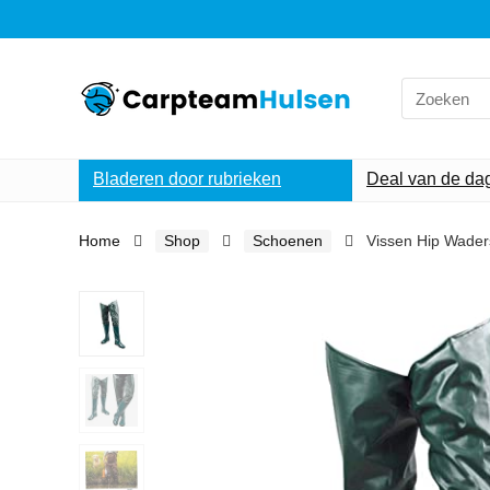
Search
for:
Bladeren door rubrieken
Deal van de da
Home
Shop
Schoenen
Vissen Hip Wader