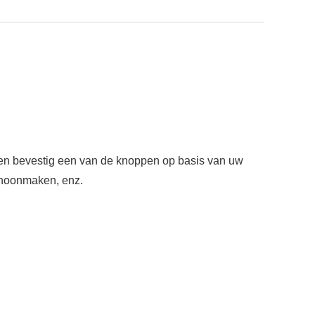
e en bevestig een van de knoppen op basis van uw
schoonmaken, enz.