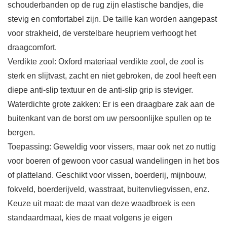
schouderbanden op de rug zijn elastische bandjes, die
stevig en comfortabel zijn. De taille kan worden aangepast
voor strakheid, de verstelbare heupriem verhoogt het
draagcomfort.
Verdikte zool: Oxford materiaal verdikte zool, de zool is
sterk en slijtvast, zacht en niet gebroken, de zool heeft een
diepe anti-slip textuur en de anti-slip grip is steviger.
Waterdichte grote zakken: Er is een draagbare zak aan de
buitenkant van de borst om uw persoonlijke spullen op te
bergen.
Toepassing: Geweldig voor vissers, maar ook net zo nuttig
voor boeren of gewoon voor casual wandelingen in het bos
of platteland. Geschikt voor vissen, boerderij, mijnbouw,
fokveld, boerderijveld, wasstraat, buitenvliegvissen, enz.
Keuze uit maat: de maat van deze waadbroek is een
standaardmaat, kies de maat volgens je eigen