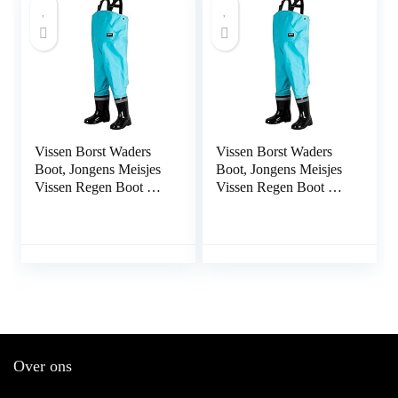
Vissen Borst Waders
Vissen Borst Waders
Boot, Jongens Meisjes
Boot, Jongens Meisjes
Vissen Regen Boot Hip
Vissen Regen Boot Hip
Waders for Jagen
Waders for Jagen
(Color : E, Size : 25)
(Color : E, Size : 30)
Over ons