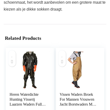
schoenmaat, het wordt aanbevolen om een grotere maat te
kiezen als je dikke sokken draagt.
Related Products
Heren Waterdichte
Vissen Waders Broek
Hunting Visserij
For Mannen Vrouwen
Laarzen Waders Full
Jacht Borstwaders Met
Body Waader met
Laarzen Waterdicht