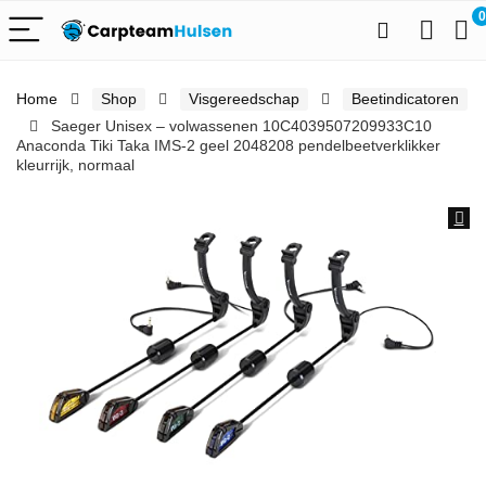
0
Home
Shop
Visgereedschap
Beetindicatoren
Saeger Unisex – volwassenen 10C4039507209933C10
Anaconda Tiki Taka IMS-2 geel 2048208 pendelbeetverklikker
kleurrijk, normaal