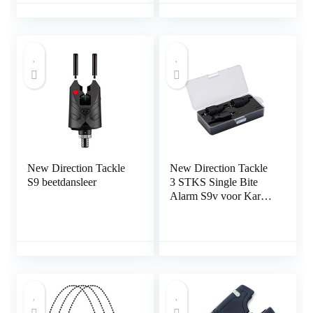
New Direction Tackle
New Direction Tackle
S9 beetdansleer
3 STKS Single Bite
Alarm S9v voor Karper
vissen