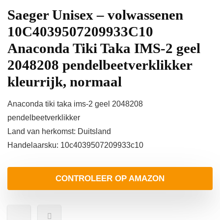
Saeger Unisex – volwassenen
10C4039507209933C10
Anaconda Tiki Taka IMS-2 geel
2048208 pendelbeetverklikker
kleurrijk, normaal
Anaconda tiki taka ims-2 geel 2048208
pendelbeetverklikker
Land van herkomst: Duitsland
Handelaarsku: 10c4039507209933c10
CONTROLEER OP AMAZON