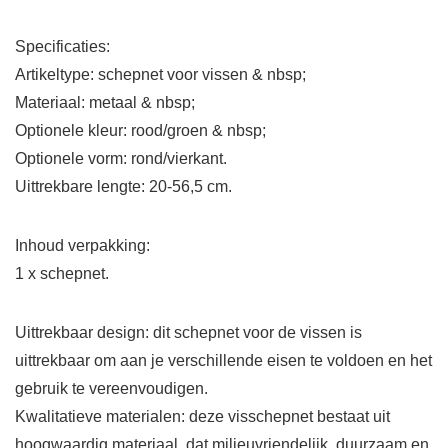
Specificaties:
Artikeltype: schepnet voor vissen & nbsp;
Materiaal: metaal & nbsp;
Optionele kleur: rood/groen & nbsp;
Optionele vorm: rond/vierkant.
Uittrekbare lengte: 20-56,5 cm.
Inhoud verpakking:
1 x schepnet.
Uittrekbaar design: dit schepnet voor de vissen is
uittrekbaar om aan je verschillende eisen te voldoen en het
gebruik te vereenvoudigen.
Kwalitatieve materialen: deze visschepnet bestaat uit
hoogwaardig materiaal, dat milieuvriendelijk, duurzaam en