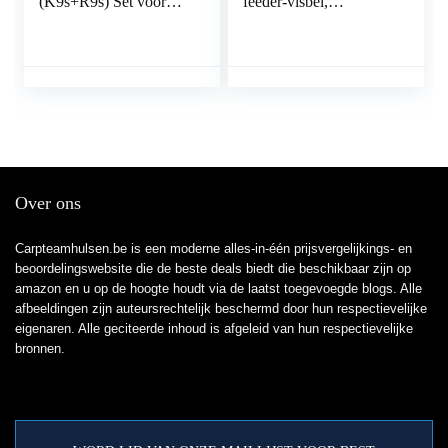
(K9s+R9s) Set voor
feeder-visbel,
Karpervissen
visindicator dubbele
alarmbellen met plastic
clip
Over ons
Carpteamhulsen.be is een moderne alles-in-één prijsvergelijkings- en
beoordelingswebsite die de beste deals biedt die beschikbaar zijn op
amazon en u op de hoogte houdt via de laatst toegevoegde blogs. Alle
afbeeldingen zijn auteursrechtelijk beschermd door hun respectievelijke
eigenaren. Alle geciteerde inhoud is afgeleid van hun respectievelijke
bronnen.