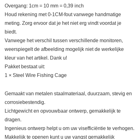
Overgang: 1cm = 10 mm = 0,39 inch
Houd rekening met 0-1CM-fout vanwege handmatige
meting. Zorg ervoor dat je het niet erg vindt voordat je
biedt.
Vanwege het verschil tussen verschillende monitoren,
weerspiegelt de afbeelding mogelijk niet de werkelijke
kleur van het artikel. Dank u!
Pakket bestaat uit:
1 × Steel Wire Fishing Cage
Gemaakt van metalen staalmateriaal, duurzaam, stevig en
corrosiebestendig.
Lichtgewicht en opvouwbaar ontwerp, gemakkelijk te
dragen.
Ingenieus ontwerp helpt u om uw visefficiëntie te verhogen.
Makkelijk te openen kunt u uw vangst gemakkelijk