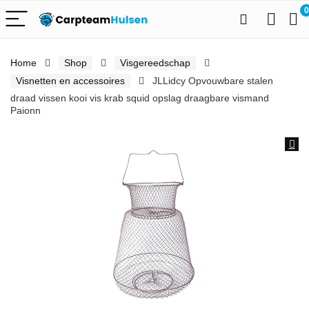
0
Home
Shop
Visgereedschap
Visnetten en accessoires
JLLidcy Opvouwbare stalen
draad vissen kooi vis krab squid opslag draagbare vismand
Paionn