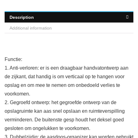
Description
Additional information
Functie:
1. Anti-verloren: er is een draagbaar handvatontwerp aan
de zijkant, dat handig is om verticaal op te hangen voor
opslag en om mee te nemen om onbedoeld verlies te
voorkomen.
2. Gegroefd ontwerp: het gegroefde ontwerp van de
opslagruimte kan aas snel opslaan en ruimteverspilling
verminderen. De buitenste gesp houdt het deksel goed
gesloten om ongelukken te voorkomen.
3. Dubbelzijdig: de aasdoos-organizer kan worden gebruikt