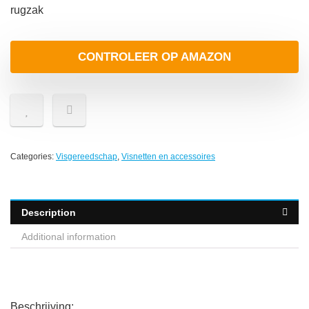
rugzak
CONTROLEER OP AMAZON
Categories:
Visgereedschap
,
Visnetten en accessoires
Description
Additional information
Beschrijving: