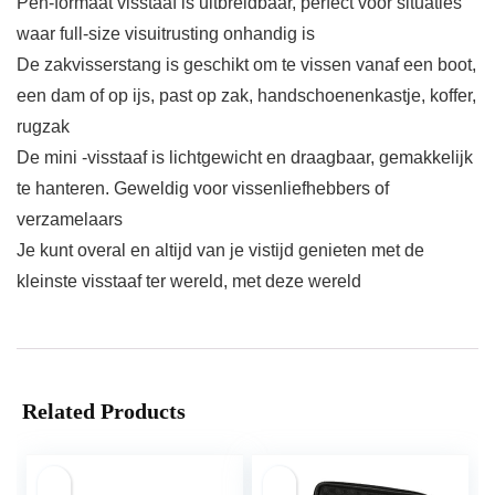
Pen-formaat visstaaf is uitbreidbaar, perfect voor situaties
waar full-size visuitrusting onhandig is
De zakvisserstang is geschikt om te vissen vanaf een boot,
een dam of op ijs, past op zak, handschoenenkastje, koffer,
rugzak
De mini -visstaaf is lichtgewicht en draagbaar, gemakkelijk
te hanteren. Geweldig voor vissenliefhebbers of
verzamelaars
Je kunt overal en altijd van je vistijd genieten met de
kleinste visstaaf ter wereld, met deze wereld
Related Products