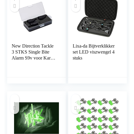
New Direction Tackle
Lixa-da Bijtverklikker
3 STKS Single Bite
set LED viszwengel 4
Alarm S9v voor Karper
stuks
vissen