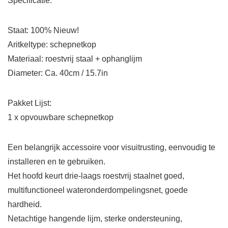
Specificatie:
Staat: 100% Nieuw!
Aritkeltype: schepnetkop
Materiaal: roestvrij staal + ophanglijm
Diameter: Ca. 40cm / 15.7in
Pakket Lijst:
1 x opvouwbare schepnetkop
Een belangrijk accessoire voor visuitrusting, eenvoudig te
installeren en te gebruiken.
Het hoofd keurt drie-laags roestvrij staalnet goed,
multifunctioneel wateronderdompelingsnet, goede
hardheid.
Netachtige hangende lijm, sterke ondersteuning,