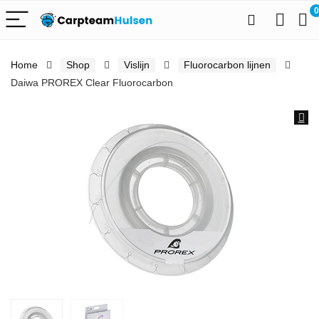
0
Home
Shop
Vislijn
Fluorocarbon lijnen
Daiwa PROREX Clear Fluorocarbon