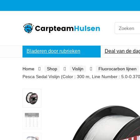
Search
for:
Bladeren door rubrieken
Deal van de da
Home
Shop
Vislijn
Fluorocarbon lijnen
Pesca Sedal Vislijn (Color : 300 m, Line Number : 5.0-0.