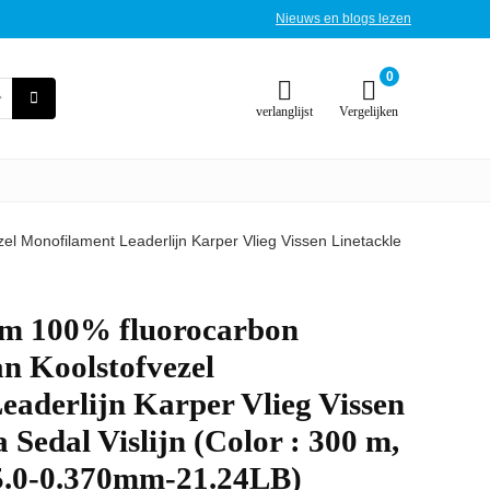
Nieuws en blogs lezen
0
verlanglijst
Vergelijken
el Monofilament Leaderlijn Karper Vlieg Vissen Linetackle
 m 100% fluorocarbon
an Koolstofvezel
aderlijn Karper Vlieg Vissen
 Sedal Vislijn (Color : 300 m,
5.0-0.370mm-21.24LB)