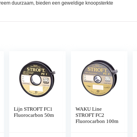
xtreem duurzaam, bieden een geweldige knoopsterkte
Lijn STROFT FC1
WAKU Line
Fluorocarbon 50m
STROFT FC2
Fluorocarbon 100m