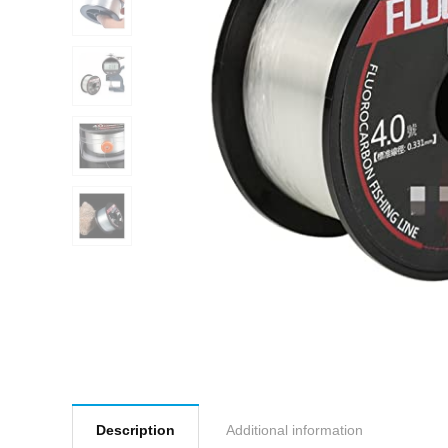
Description
Additional information