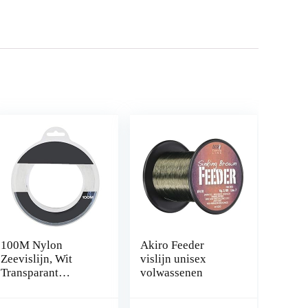
100M Nylon
Akiro Feeder
Zeevislijn, Wit
vislijn unisex
Transparant
volwassenen
Hoogwaardige
Vislijn Supersterk