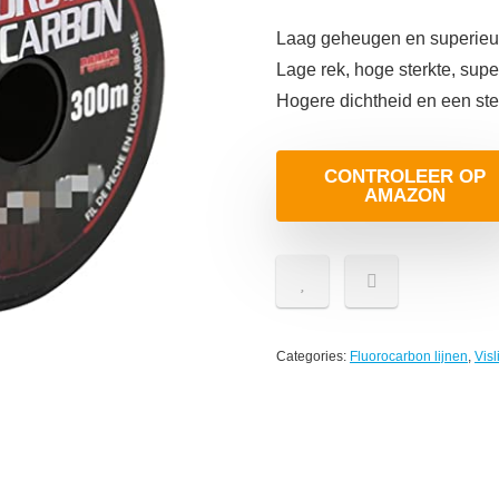
Laag geheugen en superieur
Lage rek, hoge sterkte, super
Hogere dichtheid en een ste
CONTROLEER OP
AMAZON
Categories:
Fluorocarbon lijnen
,
Visl