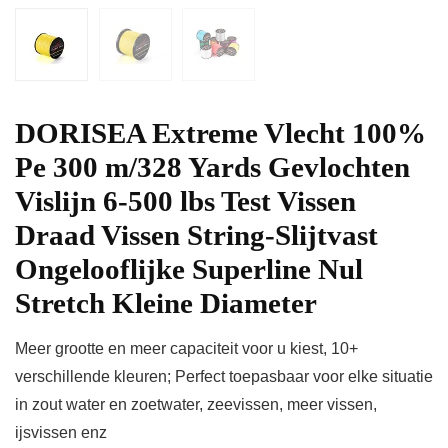
DORISEA Extreme Vlecht 100%
Pe 300 m/328 Yards Gevlochten
Vislijn 6-500 lbs Test Vissen
Draad Vissen String-Slijtvast
Ongelooflijke Superline Nul
Stretch Kleine Diameter
Meer grootte en meer capaciteit voor u kiest, 10+
verschillende kleuren; Perfect toepasbaar voor elke situatie
in zout water en zoetwater, zeevissen, meer vissen,
ijsvissen enz