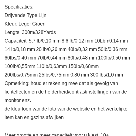
Specificaties:
Drijvende Type Lijn
Kleur: Leger Groen
Lengte: 300m/328Yards
Capaciteit: 5,7 lb/0,10 mm 8,6 lb/0,12 mm 10Lbm0,14 mm
14 lb/0,18 mm 20 lb/0,26 mm 40lb/0,32 mm 50lb/0,36 mm
60lbs/0,40 mm 70lb/0,44 mm 80lb/0,48 mm 100lb/0,50 mm
100lb/0,55mm 110lb/0,63mm 150lb/0,68mm
200lbs/0,75mm 25lbs/0,75mm 0,80 mm 300 lbs/1,0 mm
Opmerking: houd er rekening mee dat als gevolg van
lichteffecten en de helderheid/contrastinstellingen van de
monitor enz.
de kleurtoon van de foto van de website en het werkelijke
item kan enigszins afwijken
Meer grootte en meer capaciteit voor u kiest, 10+