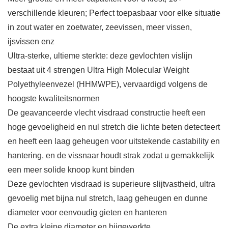
verschillende kleuren; Perfect toepasbaar voor elke situatie
in zout water en zoetwater, zeevissen, meer vissen,
ijsvissen enz
Ultra-sterke, ultieme sterkte: deze gevlochten vislijn
bestaat uit 4 strengen Ultra High Molecular Weight
Polyethyleenvezel (HHMWPE), vervaardigd volgens de
hoogste kwaliteitsnormen
De geavanceerde vlecht visdraad constructie heeft een
hoge gevoeligheid en nul stretch die lichte beten detecteert
en heeft een laag geheugen voor uitstekende castability en
hantering, en de vissnaar houdt strak zodat u gemakkelijk
een meer solide knoop kunt binden
Deze gevlochten visdraad is superieure slijtvastheid, ultra
gevoelig met bijna nul stretch, laag geheugen en dunne
diameter voor eenvoudig gieten en hanteren
De extra kleine diameter en bijgewerkte