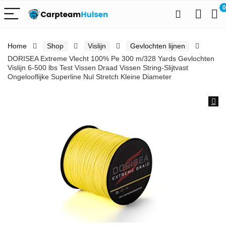
0
Home
Shop
Vislijn
Gevlochten lijnen
DORISEA Extreme Vlecht 100% Pe 300 m/328 Yards Gevlochten
Vislijn 6-500 lbs Test Vissen Draad Vissen String-Slijtvast
Ongelooflijke Superline Nul Stretch Kleine Diameter