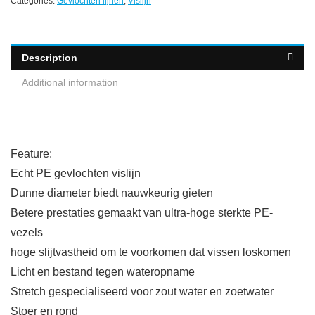
Categories:
Gevlochten lijnen
,
Vislijn
Description
Additional information
Feature:
Echt PE gevlochten vislijn
Dunne diameter biedt nauwkeurig gieten
Betere prestaties gemaakt van ultra-hoge sterkte PE-
vezels
hoge slijtvastheid om te voorkomen dat vissen loskomen
Licht en bestand tegen wateropname
Stretch gespecialiseerd voor zout water en zoetwater
Stoer en rond