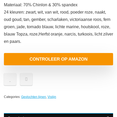
Materiaal: 70% Chinlon & 30% spandex
24 kleuren: zwart, wit, van wit, rood, poeder roze, naakt,
oud goud, tan, gember, scharlaken, victoriaanse roos, fern
groen, jade, tornado blauw, lichte marine, houtskool, roze,
blauw Topza, roze,Herfst oranje, narcis, turkoois, licht zilver
en paars.
CONTROLEER OP AMAZON
Categories:
Gevlochten lijnen
,
Vislijn