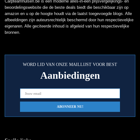
Carpteamhulsen.be is een moderne alles-in-één prijsvergelijkings- en
beoordelingswebsite die de beste deals biedt die beschikbaar zijn op
amazon en u op de hoogte houdt via de laatst toegevoegde blogs. Alle
afbeeldingen zijn auteursrechtelijk beschermd door hun respectievelijke
eigenaren. Alle geciteerde inhoud is afgeleid van hun respectievelijke
bronnen.
WORD LID VAN ONZE MAILLIJST VOOR BEST
Aanbiedingen