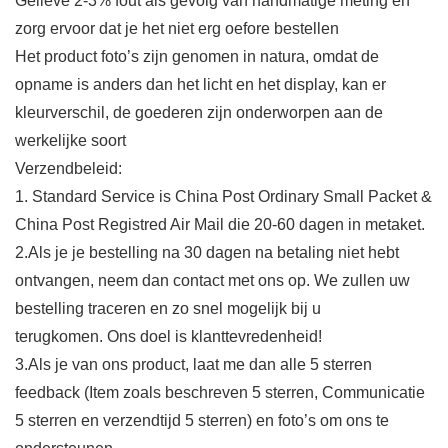
Gelieve 2-3% fout als gevolg van handmatige meting en
zorg ervoor dat je het niet erg oefore bestellen
Het product foto’s zijn genomen in natura, omdat de
opname is anders dan het licht en het display, kan er
kleurverschil, de goederen zijn onderworpen aan de
werkelijke soort
Verzendbeleid:
1. Standard Service is China Post Ordinary Small Packet &
China Post Registred Air Mail die 20-60 dagen in metaket.
2.Als je je bestelling na 30 dagen na betaling niet hebt
ontvangen, neem dan contact met ons op. We zullen uw
bestelling traceren en zo snel mogelijk bij u
terugkomen. Ons doel is klanttevredenheid!
3.Als je van ons product, laat me dan alle 5 sterren
feedback (Item zoals beschreven 5 sterren, Communicatie
5 sterren en verzendtijd 5 sterren) en foto’s om ons te