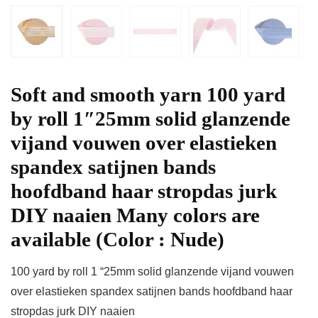
Soft and smooth yarn 100 yard
by roll 1″25mm solid glanzende
vijand vouwen over elastieken
spandex satijnen bands
hoofdband haar stropdas jurk
DIY naaien Many colors are
available (Color : Nude)
100 yard by roll 1 “25mm solid glanzende vijand vouwen
over elastieken spandex satijnen bands hoofdband haar
stropdas jurk DIY naaien