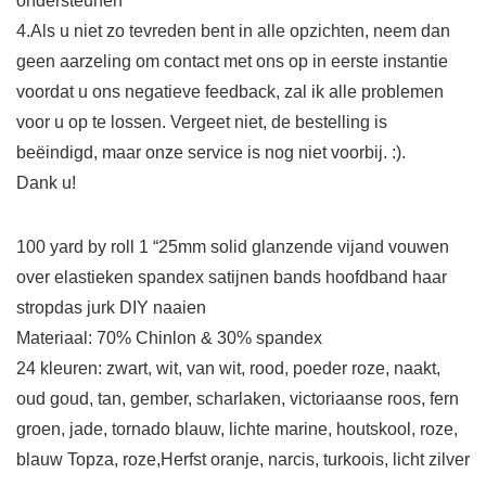
ondersteunen
4.Als u niet zo tevreden bent in alle opzichten, neem dan
geen aarzeling om contact met ons op in eerste instantie
voordat u ons negatieve feedback, zal ik alle problemen
voor u op te lossen. Vergeet niet, de bestelling is
beëindigd, maar onze service is nog niet voorbij. :).
Dank u!
100 yard by roll 1 “25mm solid glanzende vijand vouwen
over elastieken spandex satijnen bands hoofdband haar
stropdas jurk DIY naaien
Materiaal: 70% Chinlon & 30% spandex
24 kleuren: zwart, wit, van wit, rood, poeder roze, naakt,
oud goud, tan, gember, scharlaken, victoriaanse roos, fern
groen, jade, tornado blauw, lichte marine, houtskool, roze,
blauw Topza, roze,Herfst oranje, narcis, turkoois, licht zilver