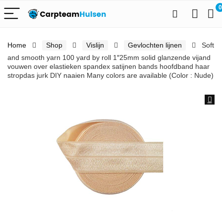
0
Home
Shop
Vislijn
Gevlochten lijnen
Soft
and smooth yarn 100 yard by roll 1″25mm solid glanzende vijand
vouwen over elastieken spandex satijnen bands hoofdband haar
stropdas jurk DIY naaien Many colors are available (Color : Nude)