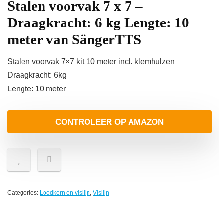
Stalen voorvak 7 x 7 –
Draagkracht: 6 kg Lengte: 10
meter van SängerTTS
Stalen voorvak 7×7 kit 10 meter incl. klemhulzen
Draagkracht: 6kg
Lengte: 10 meter
CONTROLEER OP AMAZON
Categories:
Loodkern en vislijn
,
Vislijn