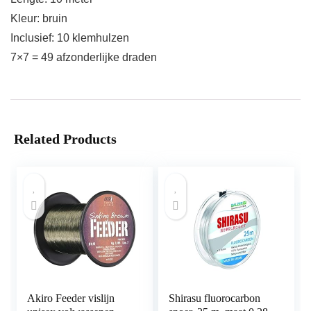
Kleur: bruin
Inclusief: 10 klemhulzen
7×7 = 49 afzonderlijke draden
Related Products
Akiro Feeder vislijn
Shirasu fluorocarbon