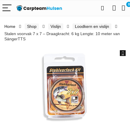
0
Home
Shop
Vislijn
Loodkern en vislijn
Stalen voorvak 7 x 7 – Draagkracht: 6 kg Lengte: 10 meter van
SängerTTS