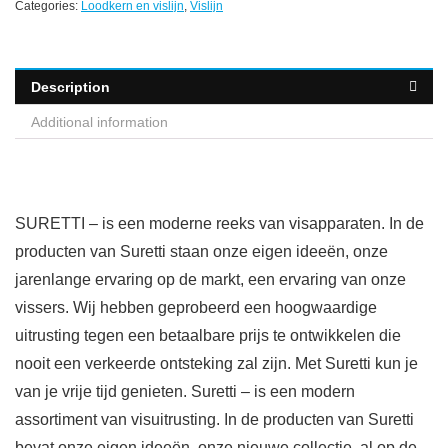
Categories:
Loodkern en vislijn
,
Vislijn
Description
Additional information
SURETTI – is een moderne reeks van visapparaten. In de
producten van Suretti staan onze eigen ideeën, onze
jarenlange ervaring op de markt, een ervaring van onze
vissers. Wij hebben geprobeerd een hoogwaardige
uitrusting tegen een betaalbare prijs te ontwikkelen die
nooit een verkeerde ontsteking zal zijn. Met Suretti kun je
van je vrije tijd genieten. Suretti – is een modern
assortiment van visuitrusting. In de producten van Suretti
bevat onze eigen ideeën, onze nieuwe collectie, al op de