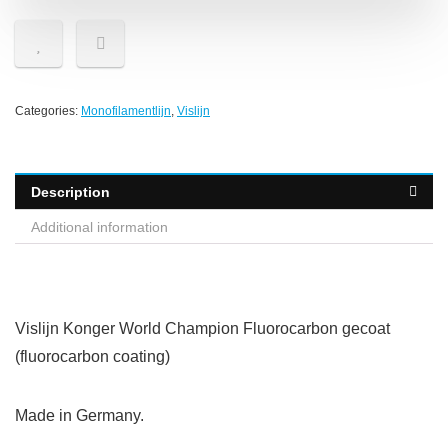
Categories:
Monofilamentlijn
,
Vislijn
Description
Additional information
Vislijn Konger World Champion Fluorocarbon gecoat
(fluorocarbon coating)
Made in Germany.