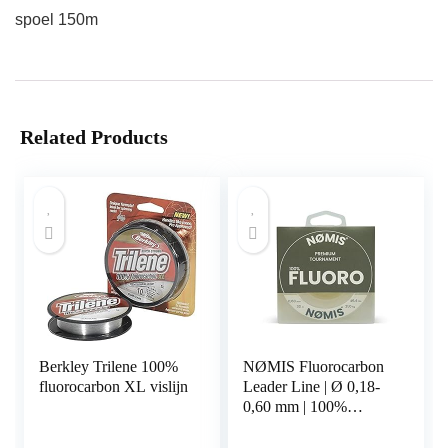
spoel 150m
Related Products
Berkley Trilene 100%
NØMIS Fluorocarbon
fluorocarbon XL vislijn
Leader Line | Ø 0,18-
0,60 mm | 100%
fluorocarbon vislijn |
Fluorocarbon Fishing