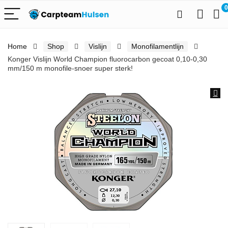
0
Home
Shop
Vislijn
Monofilamentlijn
Konger Vislijn World Champion fluorocarbon gecoat 0,10-0,30
mm/150 m monofile-snoer super sterk!