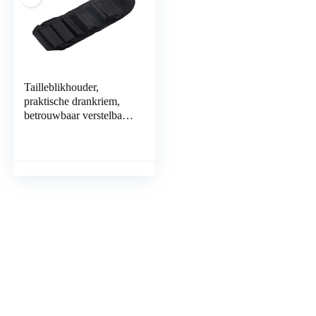
Tailleblikhouder,
praktische drankriem,
betrouwbaar verstelbaar
voor het vissen voor het
grillen van de camping