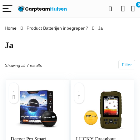
0
Home
Product Batterijen inbegrepen?
‎Ja
‎Ja
Filter
Showing all 7 results
Deeper Pro Smart
LUCKY Draagbare