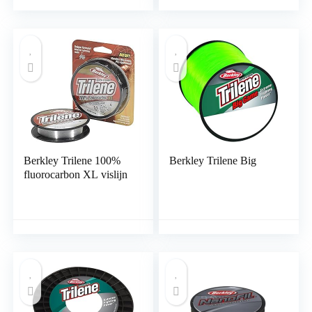
karper
Berkley Trilene 100%
Berkley Trilene Big
fluorocarbon XL vislijn