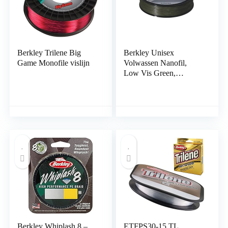
Berkley Trilene Big
Berkley Unisex
Game Monofile vislijn
Volwassen Nanofil,
Low Vis Green,
Standaard
Berkley Whiplash 8 –
ETFPS30-15 TL