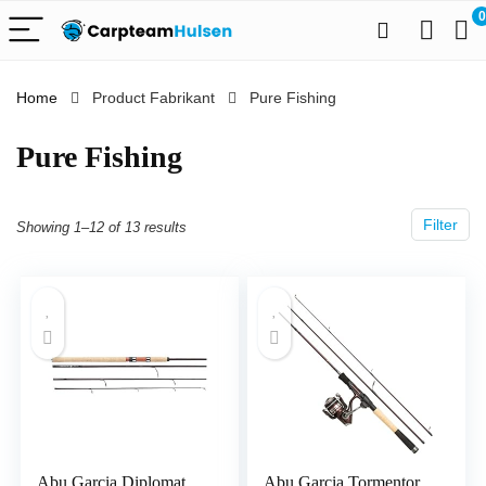
0
Home
Product Fabrikant
‎Pure Fishing
‎Pure Fishing
Filter
Showing 1–12 of 13 results
Abu Garcia Diplomat
Abu Garcia Tormentor