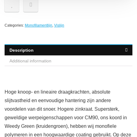
Categories:
Monofilamentlijn
,
Vislijn
Description
Additional information
Hoge knoop- en lineaire draagkrachten, absolute
slijtvastheid en eenvoudige hantering zijn andere
voordelen van dit snoer. Hogere zinkraat. Supersterk,
geweldige werpeigenschappen voor CM90, ons koord in
Weedy Green (kruidengroen), hebben wij monofiele
polymeren in een hoogwaardige coating gebruikt. Op deze